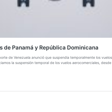
os de Panamá y República Dominicana
porte de Venezuela anunció que suspendia temporalmente los vuelos
nciamos la suspensión temporal de los vuelos aerocomerciales, desde