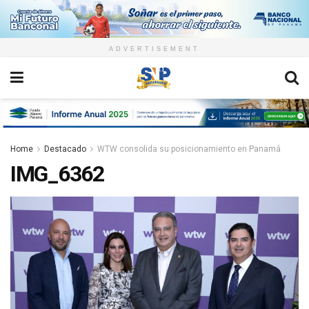
ADVERTISEMENT
Home
Destacado
WTW consolida su posicionamiento en Panamá
IMG_6362