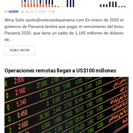
BY
ADMIN
JULIO 11, 2019
0
Alma Solís asolis@noticiasdepanama.com En enero de 2020 el
gobierno de Panamá tendrá que pagar el vencimiento del bono
Panamá 2020, que tiene un saldo de 1,185 millones de dólares
de...
DETAILS
READ MORE
Operaciones remotas llegan a US$100 millones