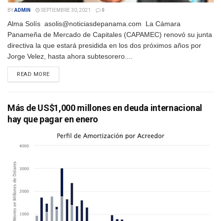
BY
ADMIN
SEPTIEMBRE 30, 2021
0
Alma Solís asolis@noticiasdepanama.com La Cámara
Panameña de Mercado de Capitales (CAPAMEC) renovó su junta
directiva la que estará presidida en los dos próximos años por
Jorge Velez, hasta ahora subtesorero....
DETAILS
READ MORE
Más de US$1,000 millones en deuda internacional
hay que pagar en enero