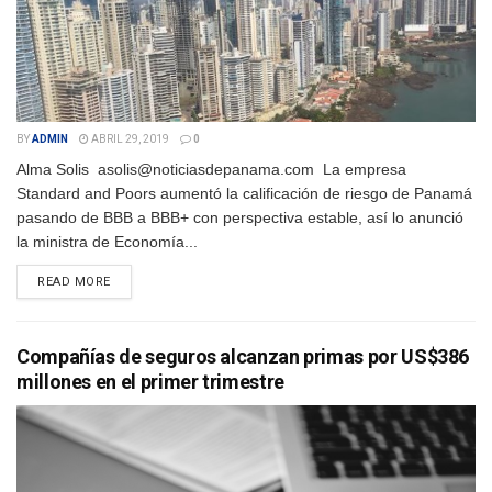
BY
ADMIN
ABRIL 29, 2019
0
Alma Solis asolis@noticiasdepanama.com La empresa
Standard and Poors aumentó la calificación de riesgo de Panamá
pasando de BBB a BBB+ con perspectiva estable, así lo anunció
la ministra de Economía...
DETAILS
READ MORE
Compañías de seguros alcanzan primas por US$386
millones en el primer trimestre