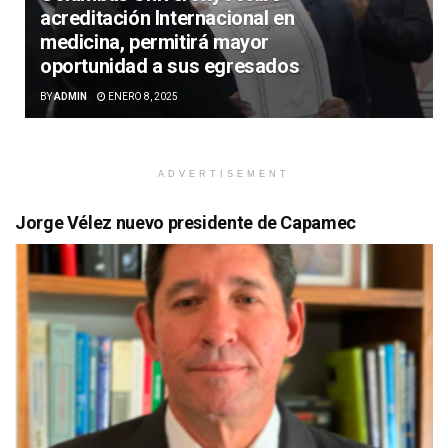
acreditación Internacional en
medicina, permitirá mayor
oportunidad a sus egresados
BY
ADMIN
ENERO 8, 2025
ADVERTISEMENT
Jorge Vélez nuevo presidente de Capamec