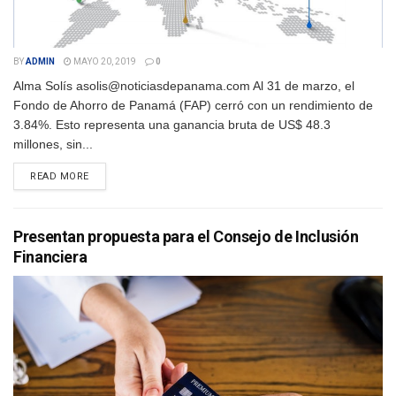
BY
ADMIN
MAYO 20, 2019
0
Alma Solís asolis@noticiasdepanama.com Al 31 de marzo, el
Fondo de Ahorro de Panamá (FAP) cerró con un rendimiento de
3.84%. Esto representa una ganancia bruta de US$ 48.3
millones, sin...
DETAILS
READ MORE
Presentan propuesta para el Consejo de Inclusión
Financiera