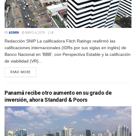
BY
ADMIN
MAYO 6, 2019
0
Redacción SNIP La calificadora Fitch Ratings reafirmó las
calificaciones internacionales (IDRs por sus siglas en inglés) de
Banco Nacional en 'BBB', con Perspectiva Estable y la calificación
de viabilidad (VR)...
DETAILS
READ MORE
Panamá recibe otro aumento en su grado de
inversión, ahora Standard & Poors