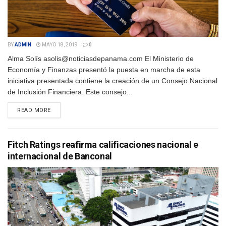
BY
ADMIN
MAYO 18, 2019
0
Alma Solís asolis@noticiasdepanama.com El Ministerio de
Economía y Finanzas presentó la puesta en marcha de esta
iniciativa presentada contiene la creación de un Consejo Nacional
de Inclusión Financiera. Este consejo...
DETAILS
READ MORE
Fitch Ratings reafirma calificaciones nacional e
internacional de Banconal