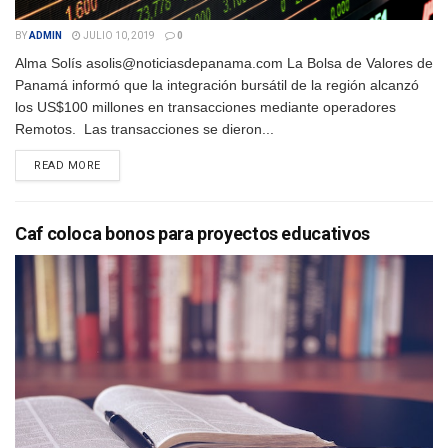
BY
ADMIN
JULIO 10, 2019
0
Alma Solís asolis@noticiasdepanama.com La Bolsa de Valores de
Panamá informó que la integración bursátil de la región alcanzó
los US$100 millones en transacciones mediante operadores
Remotos. Las transacciones se dieron...
DETAILS
READ MORE
Caf coloca bonos para proyectos educativos