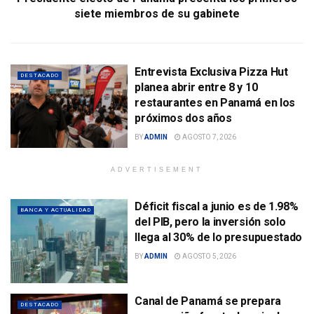
siete miembros de su gabinete
Entrevista Exclusiva Pizza Hut
DESTACADO
planea abrir entre 8 y 10
restaurantes en Panamá en los
próximos dos años
BY
ADMIN
AGOSTO 7, 2026
ADVERTISEMENT
Déficit fiscal a junio es de 1.98%
BANCA Y ACTUALIDAD
del PIB, pero la inversión solo
llega al 30% de lo presupuestado
BY
ADMIN
AGOSTO 5, 2026
Canal de Panamá se prepara
DESTACADO