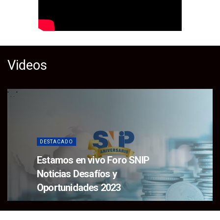
Videos
' .
. '
DESTACADO
Estamos en vivo Foro SNIP
Noticias Desafíos y
Oportunidades 2023