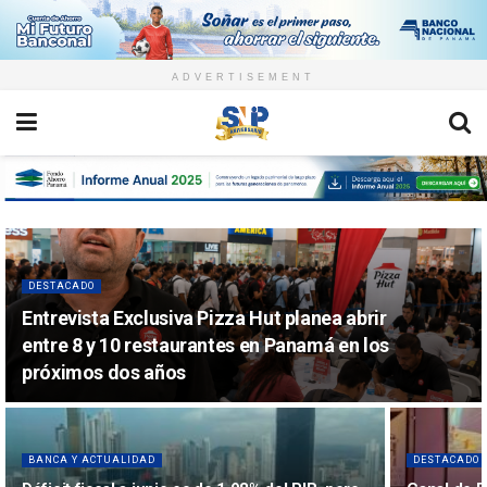
ADVERTISEMENT
DESTACADO
Entrevista Exclusiva Pizza Hut planea abrir
entre 8 y 10 restaurantes en Panamá en los
próximos dos años
BANCA Y ACTUALIDAD
DESTACADO