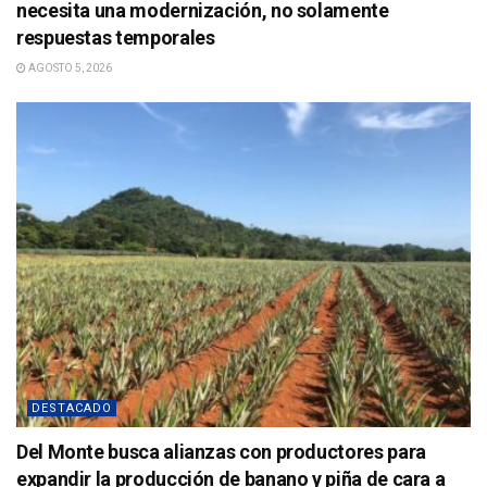
necesita una modernización, no solamente
respuestas temporales
AGOSTO 5, 2026
DESTACADO
Del Monte busca alianzas con productores para
expandir la producción de banano y piña de cara a