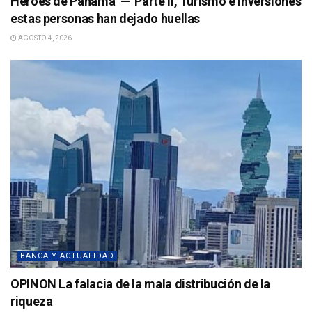
Héroes de Panamá — Parte II, Turismo e inversiones
estas personas han dejado huellas
AGOSTO 4, 2026
BANCA Y ACTUALIDAD
OPINON La falacia de la mala distribución de la
riqueza