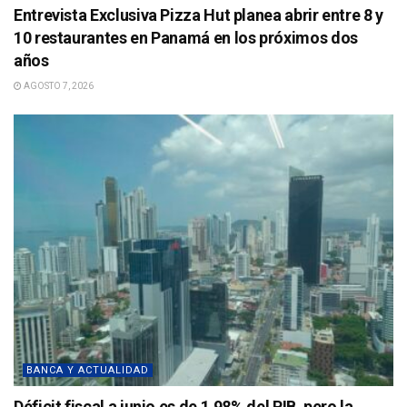
Entrevista Exclusiva Pizza Hut planea abrir entre 8 y
10 restaurantes en Panamá en los próximos dos
años
AGOSTO 7, 2026
BANCA Y ACTUALIDAD
Déficit fiscal a junio es de 1.98% del PIB, pero la