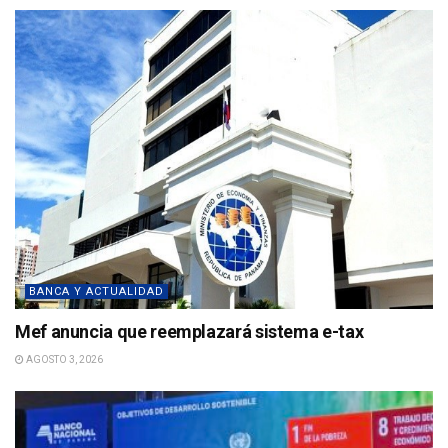
BANCA Y ACTUALIDAD
Mef anuncia que reemplazará sistema e-tax
AGOSTO 3, 2026