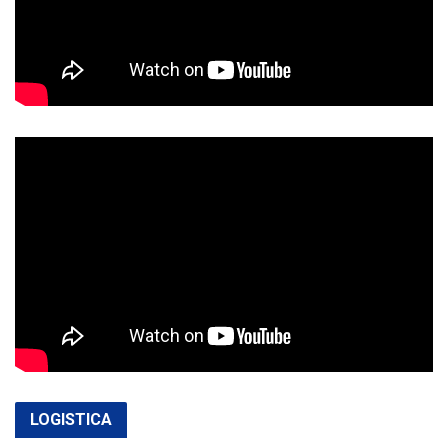
LOGISTICA