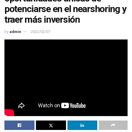
potenciarse en el nearshoring y
traer más inversión
by
admin
2022/02/07