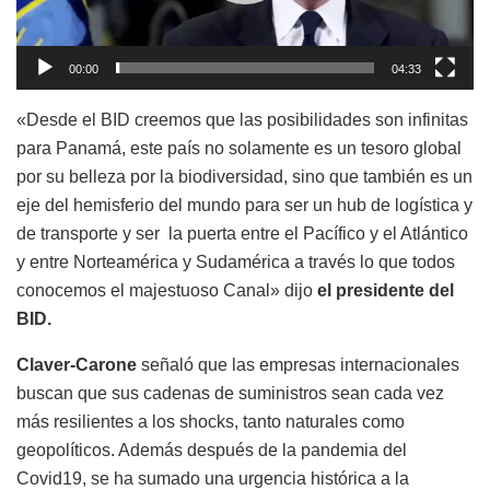
00:00
04:33
«Desde el BID creemos que las posibilidades son infinitas
para Panamá, este país no solamente es un tesoro global
por su belleza por la biodiversidad, sino que también es un
eje del hemisferio del mundo para ser un hub de logística y
de transporte y ser la puerta entre el Pacífico y el Atlántico
y entre Norteamérica y Sudamérica a través lo que todos
conocemos el majestuoso Canal» dijo
el presidente del
BID.
Claver-Carone
señaló que l
as empresas internacionales
buscan que sus cadenas de suministros sean cada vez
más resilientes a los shocks, tanto naturales como
geopolíticos. Además después de la pandemia d
el
Covid19, se ha sumado una urgencia histórica a la