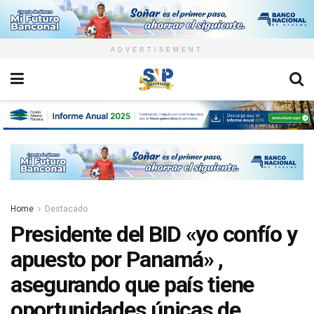
ADVERTISEMENT
Home
Destacado
Presidente del BID «yo confío y
apuesto por Panamá» ,
asegurando que país tiene
oportunidades únicas de