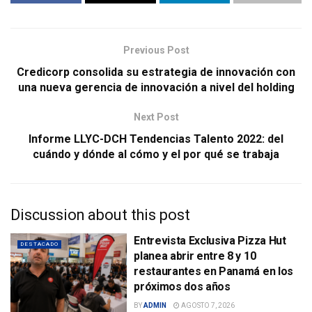
Previous Post
Credicorp consolida su estrategia de innovación con
una nueva gerencia de innovación a nivel del holding
Next Post
Informe LLYC-DCH Tendencias Talento 2022: del
cuándo y dónde al cómo y el por qué se trabaja
Discussion about this post
Entrevista Exclusiva Pizza Hut
DESTACADO
planea abrir entre 8 y 10
restaurantes en Panamá en los
próximos dos años
BY
ADMIN
AGOSTO 7, 2026