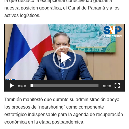
la que destacó la excepcional conectividad gracias a
nuestra posición geográfica, el Canal de Panamá y a los
activos logísticos.
Reproductor
de
vídeo
00:00
01:30
También manifestó que durante su administración apoya
los procesos de “nearshoring” como componente
estratégico indispensable para la agenda de recuperación
económica en la etapa postpandémica.