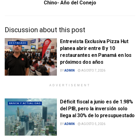
Chino- Año del Conejo
Discussion about this post
Entrevista Exclusiva Pizza Hut
DESTACADO
planea abrir entre 8 y 10
restaurantes en Panamá en los
próximos dos años
BY
ADMIN
AGOSTO 7, 2026
ADVERTISEMENT
Déficit fiscal a junio es de 1.98%
BANCA Y ACTUALIDAD
del PIB, pero la inversión solo
llega al 30% de lo presupuestado
BY
ADMIN
AGOSTO 5, 2026