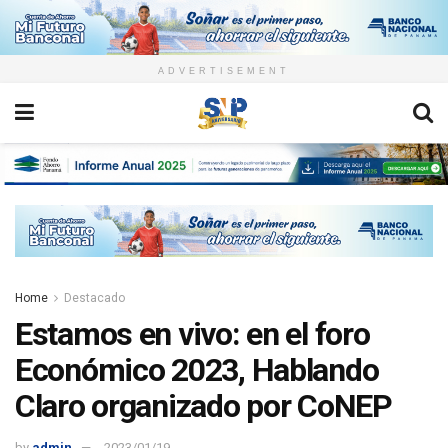
ADVERTISEMENT
Home
Destacado
Estamos en vivo: en el foro
Económico 2023, Hablando
Claro organizado por CoNEP
by
admin
2023/01/19