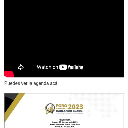
Puedes ver la agenda acá