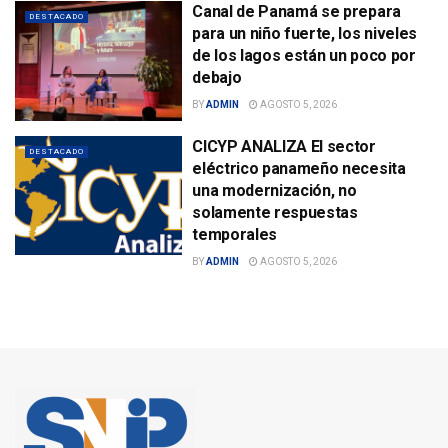
Canal de Panamá se prepara
DESTACADO
para un niño fuerte, los niveles
de los lagos están un poco por
debajo
BY
ADMIN
AGOSTO 5, 2026
CICYP ANALIZA El sector
DESTACADO
eléctrico panameño necesita
una modernización, no
solamente respuestas
temporales
BY
ADMIN
AGOSTO 5, 2026