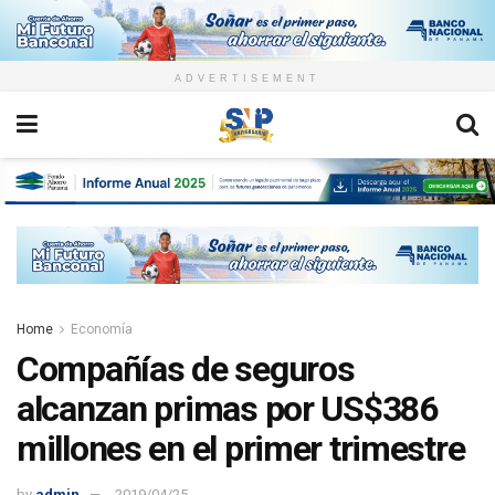
ADVERTISEMENT
Home
Economía
Compañías de seguros
alcanzan primas por US$386
millones en el primer trimestre
by
admin
2019/04/25