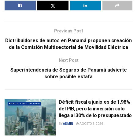
Previous Post
Distribuidores de autos en Panamá proponen creación
de la Comisión Multisectorial de Movilidad Eléctrica
Next Post
Superintendencia de Seguros de Panamá advierte
sobre posible estafa
Déficit fiscal a junio es de 1.98%
BANCA Y ACTUALIDAD
del PIB, pero la inversión solo
llega al 30% de lo presupuestado
BY
ADMIN
AGOSTO 5, 2026