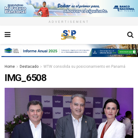
ADVERTISEMENT
Home
Destacado
WTW consolida su posicionamiento en Panamá
IMG_6508