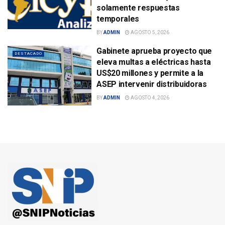
solamente respuestas
temporales
BY
ADMIN
AGOSTO 5, 2026
Gabinete aprueba proyecto que
DESTACADO
eleva multas a eléctricas hasta
US$20 millones y permite a la
ASEP intervenir distribuidoras
BY
ADMIN
AGOSTO 4, 2026