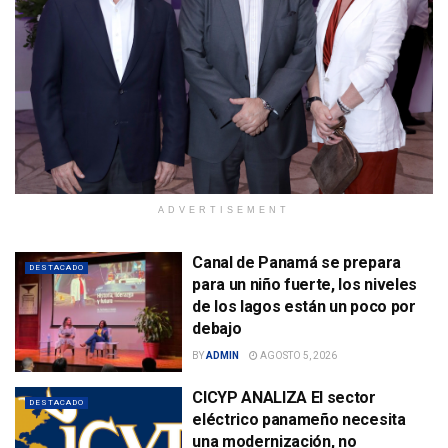
ADVERTISEMENT
Canal de Panamá se prepara
DESTACADO
para un niño fuerte, los niveles
de los lagos están un poco por
debajo
BY
ADMIN
AGOSTO 5, 2026
CICYP ANALIZA El sector
DESTACADO
eléctrico panameño necesita
una modernización, no