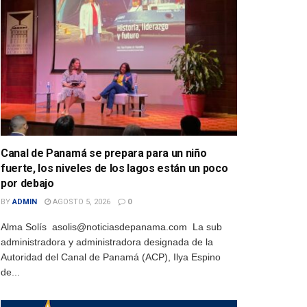
Canal de Panamá se prepara para un niño
fuerte, los niveles de los lagos están un poco
por debajo
BY
ADMIN
AGOSTO 5, 2026
0
Alma Solís asolis@noticiasdepanama.com La sub
administradora y administradora designada de la
Autoridad del Canal de Panamá (ACP), Ilya Espino
de...