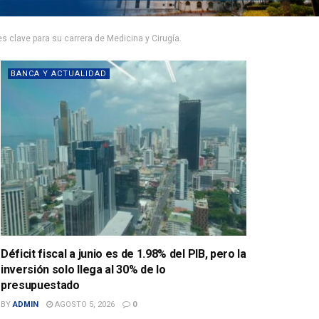
 clave para su carrera de Medicina y Cirugía.
BANCA Y ACTUALIDAD
Déficit fiscal a junio es de 1.98% del PIB, pero la
inversión solo llega al 30% de lo
presupuestado
BY
ADMIN
AGOSTO 5, 2026
0