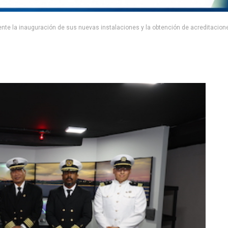
te la inauguración de sus nuevas instalaciones y la obtención de acreditaciones