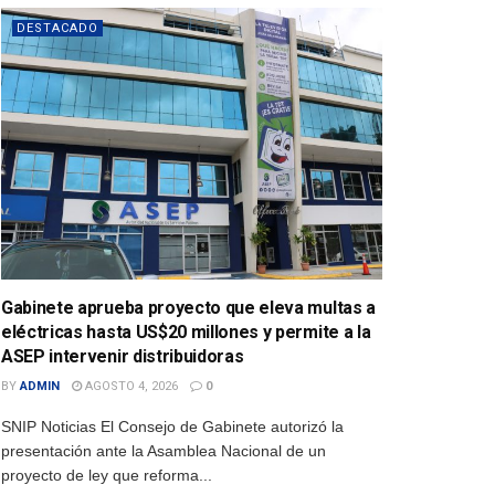
DESTACADO
Gabinete aprueba proyecto que eleva multas a
eléctricas hasta US$20 millones y permite a la
ASEP intervenir distribuidoras
BY
ADMIN
AGOSTO 4, 2026
0
SNIP Noticias El Consejo de Gabinete autorizó la
presentación ante la Asamblea Nacional de un
proyecto de ley que reforma...