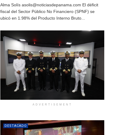
Alma Solís asolis@noticiasdepanama.com El déficit
fiscal del Sector Público No Financiero (SPNF) se
ubicó en 1.98% del Producto Interno Bruto...
ADVERTISEMENT
DESTACADO