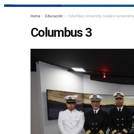
Home
Educación
Columbus University celebró recientemen
Columbus 3