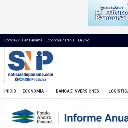
Coronavirus en Panamá
Economía naranja
En vivo
INICIO
ECONOMÍA
BANCA E INVERSIONES
LOGÍSTIC