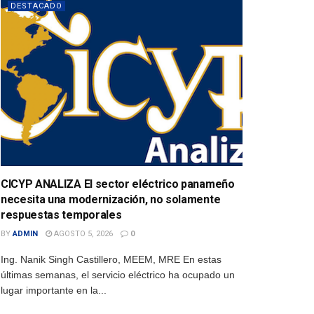
DESTACADO
CICYP ANALIZA El sector eléctrico panameño
necesita una modernización, no solamente
respuestas temporales
BY
ADMIN
AGOSTO 5, 2026
0
Ing. Nanik Singh Castillero, MEEM, MRE En estas
últimas semanas, el servicio eléctrico ha ocupado un
lugar importante en la...