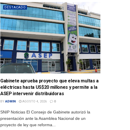
DESTACADO
Gabinete aprueba proyecto que eleva multas a
eléctricas hasta US$20 millones y permite a la
ASEP intervenir distribuidoras
BY
ADMIN
AGOSTO 4, 2026
0
SNIP Noticias El Consejo de Gabinete autorizó la
presentación ante la Asamblea Nacional de un
proyecto de ley que reforma...