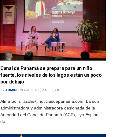
Canal de Panamá se prepara para un niño
fuerte, los niveles de los lagos están un poco
por debajo
BY
ADMIN
AGOSTO 5, 2026
0
Alma Solís asolis@noticiasdepanama.com La sub
administradora y administradora designada de la
Autoridad del Canal de Panamá (ACP), Ilya Espino
de...