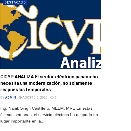
DESTACADO
CICYP ANALIZA El sector eléctrico panameño
necesita una modernización, no solamente
respuestas temporales
BY
ADMIN
AGOSTO 5, 2026
0
Ing. Nanik Singh Castillero, MEEM, MRE En estas
últimas semanas, el servicio eléctrico ha ocupado un
lugar importante en la...