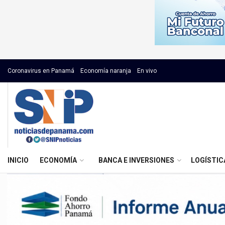
Coronavirus en Panamá
Economía naranja
En vivo
INICIO
ECONOMÍA
BANCA E INVERSIONES
LOGÍSTIC