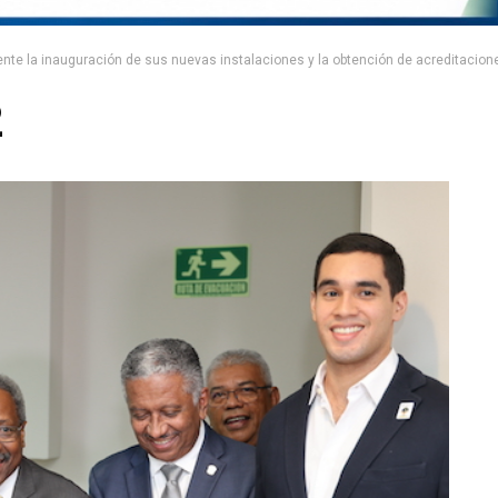
te la inauguración de sus nuevas instalaciones y la obtención de acreditaciones
2