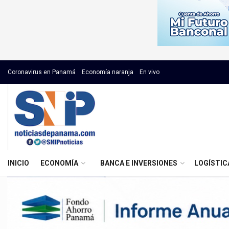
Coronavirus en Panamá
Economía naranja
En vivo
INICIO
ECONOMÍA
BANCA E INVERSIONES
LOGÍSTIC