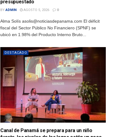
presupuestado
BY
ADMIN
AGOSTO 5, 2026
0
Alma Solís asolis@noticiasdepanama.com El déficit
fiscal del Sector Público No Financiero (SPNF) se
ubicó en 1.98% del Producto Interno Bruto...
DESTACADO
Canal de Panamá se prepara para un niño