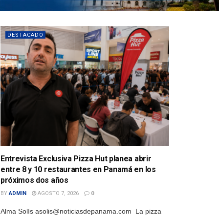
DESTACADO
Entrevista Exclusiva Pizza Hut planea abrir
entre 8 y 10 restaurantes en Panamá en los
próximos dos años
BY
ADMIN
AGOSTO 7, 2026
0
Alma Solís asolis@noticiasdepanama.com La pizza