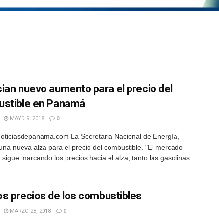
ian nuevo aumento para el precio del
stible en Panamá
MAYO 9, 2018
0
oticiasdepanama.com La Secretaria Nacional de Energía,
una nueva alza para el precio del combustible. "El mercado
o sigue marcando los precios hacia el alza, tanto las gasolinas
..
s precios de los combustibles
MARZO 28, 2018
0