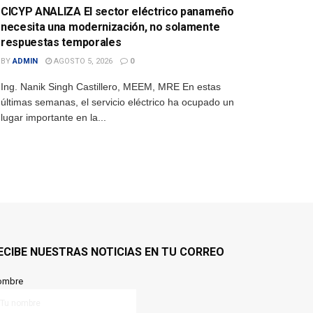
CICYP ANALIZA El sector eléctrico panameño
necesita una modernización, no solamente
respuestas temporales
BY
ADMIN
AGOSTO 5, 2026
0
Ing. Nanik Singh Castillero, MEEM, MRE En estas
últimas semanas, el servicio eléctrico ha ocupado un
lugar importante en la...
ECIBE NUESTRAS NOTICIAS EN TU CORREO
ombre