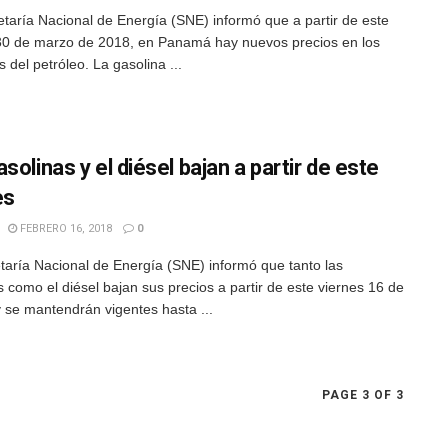
taría Nacional de Energía (SNE) informó que a partir de este
30 de marzo de 2018, en Panamá hay nuevos precios en los
 del petróleo. La gasolina ...
solinas y el diésel bajan a partir de este
es
FEBRERO 16, 2018
0
taría Nacional de Energía (SNE) informó que tanto las
s como el diésel bajan sus precios a partir de este viernes 16 de
y se mantendrán vigentes hasta ...
PAGE 3 OF 3