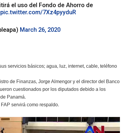
tirá el uso del Fondo de Ahorro de
e
pic.twitter.com/7Xz4pyyduR
bleapa)
March 26, 2020
s servicios básicos; agua, luz, internet, cable, teléfono
nistro de Finanzas, Jorge Almengor y el director del Banco
fueron cuestionados por los diputados debido a los
s de Panamá.
l FAP servirá como respaldo.