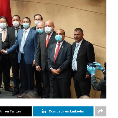
ir en Twitter
Compatir en Linkedin