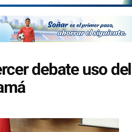
rcer debate uso de
namá