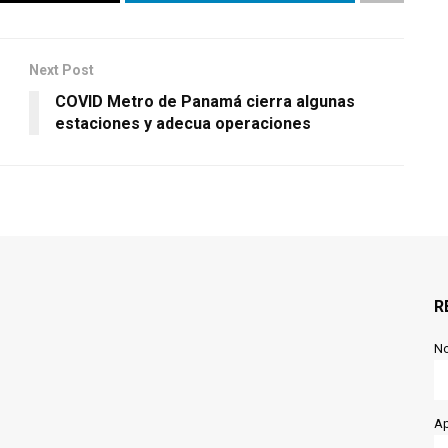
Next Post
COVID Metro de Panamá cierra algunas
estaciones y adecua operaciones
R
N
Ap