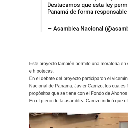
Destacamos que esta ley permi
Panamá de forma responsabl
— Asamblea Nacional (@asam
Este proyecto también permite una moratoria en su
e hipotecas.
En el debate del proyecto participaron el vicemi
Nacional de Panama, Javier Carrizo, los cuales 
propósitos que se tiene con el Fondo de Ahorro
En el pleno de la asamblea Carrizo indicó que e
Reproductor
de