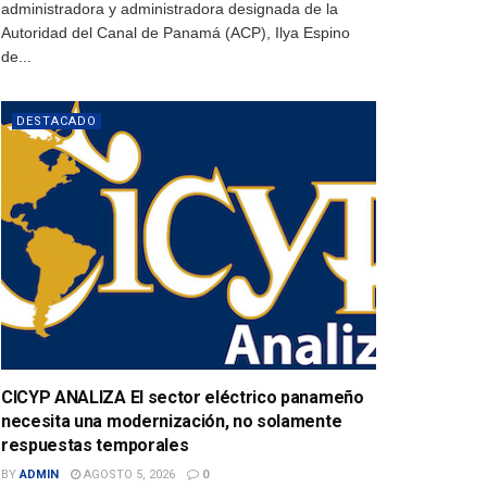
administradora y administradora designada de la
Autoridad del Canal de Panamá (ACP), Ilya Espino
de...
DESTACADO
CICYP ANALIZA El sector eléctrico panameño
necesita una modernización, no solamente
respuestas temporales
BY
ADMIN
AGOSTO 5, 2026
0