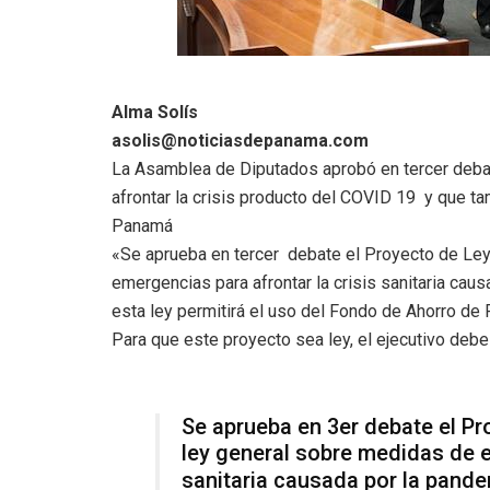
Alma Solís
asolis@noticiasdepanama.com
La Asamblea de Diputados aprobó en tercer debat
afrontar la crisis producto del COVID 19 y que t
Panamá
«Se aprueba en tercer debate el Proyecto de Ley
emergencias para afrontar la crisis sanitaria cau
esta ley permitirá el uso del Fondo de Ahorro d
Para que este proyecto sea ley, el ejecutivo debe 
Se aprueba en 3er debate el P
ley general sobre medidas de e
sanitaria causada por la pand