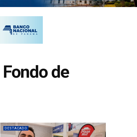
l Fondo de
DESTACADO