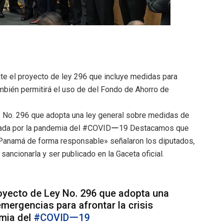
e el proyecto de ley 296 que incluye medidas para
ambién permitirá el uso de
del Fondo de Ahorro de
 No. 296 que adopta una ley general sobre medidas de
sada por la pandemia del
#COVIDー19
Destacamos que
e Panamá de forma responsable» señalaron los diputados,
sancionarla y ser publicado en la Gaceta oficial.
royecto de Ley No. 296 que adopta una
mergencias para afrontar la crisis
emia del
#COVIDー19