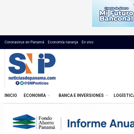
Coronavirus en Panamá
Economía naranja
En vivo
INICIO
ECONOMÍA
BANCA E INVERSIONES
LOGÍSTIC