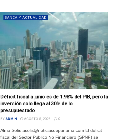
BANCA Y ACTUALIDAD
Déficit fiscal a junio es de 1.98% del PIB, pero la
inversión solo llega al 30% de lo
presupuestado
BY
ADMIN
AGOSTO 5, 2026
0
Alma Solís asolis@noticiasdepanama.com El déficit
fiscal del Sector Público No Financiero (SPNF) se