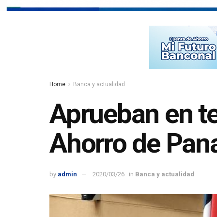
Home
Banca y actualidad
Aprueban en te
Ahorro de Pa
by
admin
2020/03/26
in
Banca y actualidad