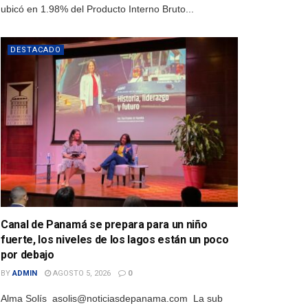
ubicó en 1.98% del Producto Interno Bruto...
DESTACADO
Canal de Panamá se prepara para un niño
fuerte, los niveles de los lagos están un poco
por debajo
BY
ADMIN
AGOSTO 5, 2026
0
Alma Solís asolis@noticiasdepanama.com La sub