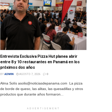
Entrevista Exclusiva Pizza Hut planea abrir
entre 8 y 10 restaurantes en Panamá en los
próximos dos años
BY
ADMIN
AGOSTO 7, 2026
0
Alma Solís asolis@noticiasdepanama.com La pizza
de borde de queso, las alitas, las quesadillas y otros
productos que durante años formaron...
ADVERTISEMENT