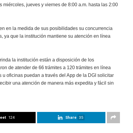
os miércoles, jueves y viernes de 8:00 a.m. hasta las 2:00
cen en la medida de sus posibilidades su concurrencia
ís, ya que la institución mantiene su atención en línea
nda la institución están a disposición de los
ron de atender de 66 trámites a 120 trámites en línea
u oficinas puedan a través del App de la DGI solicitar
recibir una atención de manera más expedita y fácil sin
eet
124
Share
35