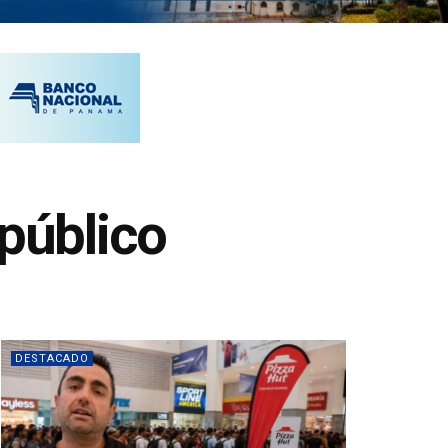
 público
DESTACADO