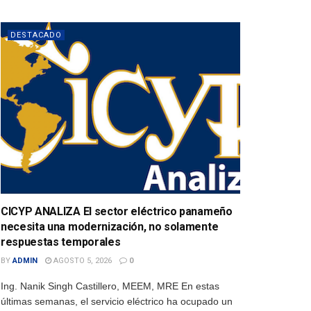
DESTACADO
CICYP ANALIZA El sector eléctrico panameño
necesita una modernización, no solamente
respuestas temporales
BY
ADMIN
AGOSTO 5, 2026
0
Ing. Nanik Singh Castillero, MEEM, MRE En estas
últimas semanas, el servicio eléctrico ha ocupado un