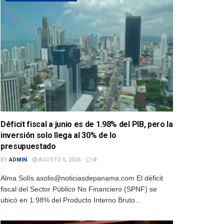
Déficit fiscal a junio es de 1.98% del PIB, pero la
inversión solo llega al 30% de lo
presupuestado
BY
ADMIN
AGOSTO 5, 2026
0
Alma Solís asolis@noticiasdepanama.com El déficit
fiscal del Sector Público No Financiero (SPNF) se
ubicó en 1.98% del Producto Interno Bruto...