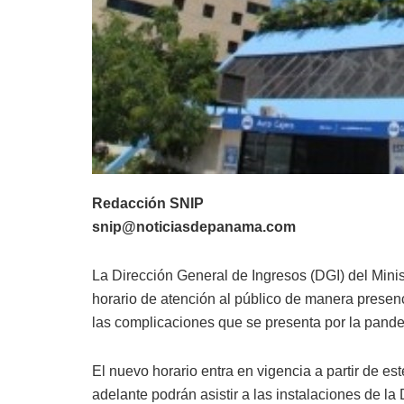
Redacción SNIP
snip@noticiasdepanama.com
La Dirección General de Ingresos (DGI) del Min
horario de atención al público de manera presenc
las complicaciones que se presenta por la pan
El nuevo horario entra en vigencia a partir de est
adelante podrán asistir a las instalaciones de la