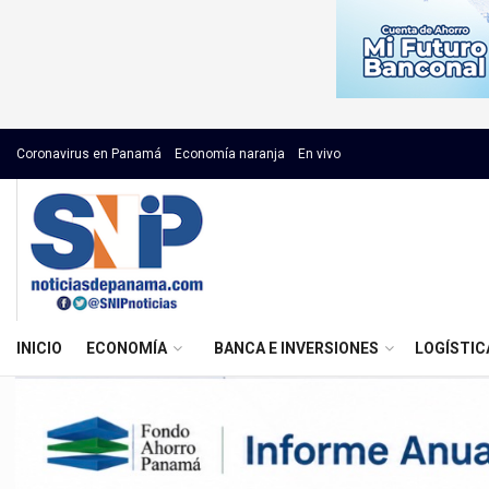
Coronavirus en Panamá
Economía naranja
En vivo
INICIO
ECONOMÍA
BANCA E INVERSIONES
LOGÍSTIC