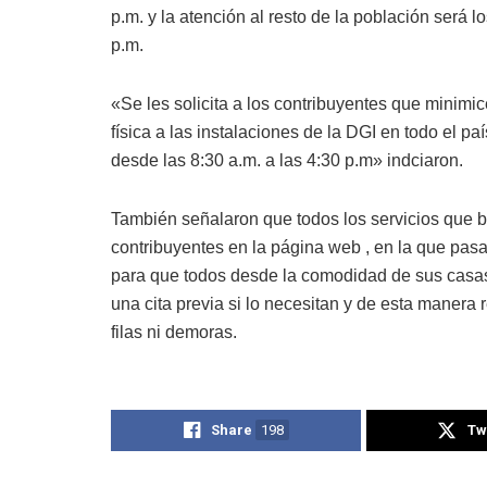
p.m. y la atención al resto de la población será l
p.m.
«Se les solicita a los contribuyentes que minimi
física a las instalaciones de la DGI en todo el pa
desde las 8:30 a.m. a las 4:30 p.m» indciaron.
También señalaron que todos los servicios que bri
contribuyentes en la página web , en la que pasa
para que todos desde la comodidad de sus casas 
una cita previa si lo necesitan y de esta manera 
filas ni demoras.
Share
198
Tw