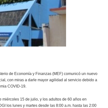
isterio de Economía y Finanzas (MEF) comunicó un nuevo
ial, con miras a darle mayor agilidad al servicio debido a
demia COVID-19.
e miércoles 15 de julio, y los adultos de 60 años en
 DGI los lunes y martes desde las 8:00 a.m. hasta las 2:00