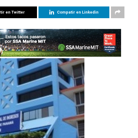
ir en Twitter
Compatir en Linkedin