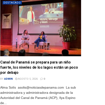
DESTACADO
Canal de Panamá se prepara para un niño
fuerte, los niveles de los lagos están un poco
por debajo
BY
ADMIN
AGOSTO 5, 2026
0
Alma Solís asolis@noticiasdepanama.com La sub
administradora y administradora designada de la
Autoridad del Canal de Panamá (ACP), Ilya Espino
de...