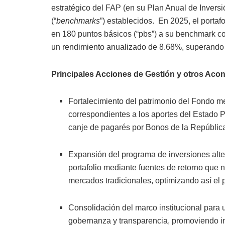
estratégico del FAP (en su Plan Anual de Invers
(“
benchmarks
”) establecidos. En 2025, el porta
en 180 puntos básicos (“pbs”) a su benchmark c
un rendimiento anualizado de 8.68%, superando
Principales Acciones de Gestión y otros Acon
Fortalecimiento del patrimonio del Fondo me
correspondientes a los aportes del Estado
canje de pagarés por Bonos de la Repúbli
Expansión del programa de inversiones altern
portafolio mediante fuentes de retorno que
mercados tradicionales, optimizando así el pe
Consolidación del marco institucional para u
gobernanza y transparencia, promoviendo i