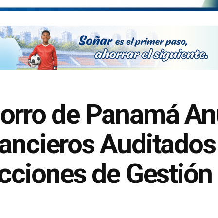
horro de Panamá An
ancieros Auditados
Acciones de Gestión