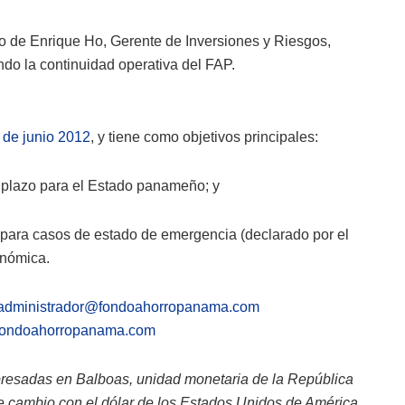
o de Enrique Ho, Gerente de Inversiones y Riesgos,
ndo la continuidad operativa del FAP.
 de junio 2012
, y tiene como objetivos principales:
 plazo para el Estado panameño; y
 para casos de estado de emergencia (declarado por el
onómica.
administrador@fondoahorropanama.com
ondoahorropanama.com
xpresadas en Balboas, unidad monetaria de la República
ibre cambio con el dólar de los Estados Unidos de América