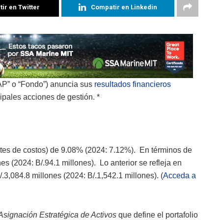
ir en Twitter
Compatir en Linkedin
AP” o “Fondo”) anuncia sus
resultados financieros
ipales acciones de gestión. *
ntes de costos) de 9.08% (2024: 7.12%). En términos de
s (2024: B/.94.1 millones). Lo anterior se refleja en
/.3,084.8 millones (2024: B/.1,542.1 millones). (
Acceda a
Asignación Estratégica de Activos
que define el portafolio