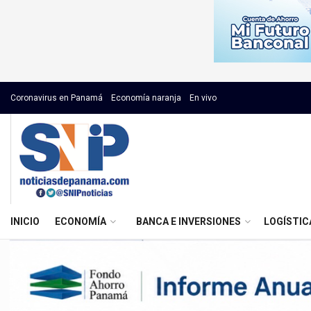
Coronavirus en Panamá
Economía naranja
En vivo
INICIO
ECONOMÍA
BANCA E INVERSIONES
LOGÍSTIC