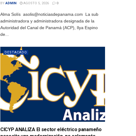
BY
ADMIN
AGOSTO 5, 2026
0
Alma Solís asolis@noticiasdepanama.com La sub
administradora y administradora designada de la
Autoridad del Canal de Panamá (ACP), Ilya Espino
de...
DESTACADO
CICYP ANALIZA El sector eléctrico panameño