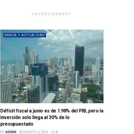
ADVERTISEMENT
BANCA Y ACTUALIDAD
Déficit fiscal a junio es de 1.98% del PIB, pero la
inversión solo llega al 30% de lo
presupuestado
BY
ADMIN
AGOSTO 5, 2026
0