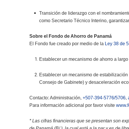
Transición de liderazgo con el nombramient
como Secretario Técnico Interino, garantiza
Sobre el Fondo de Ahorro de Panamá
El Fondo fue creado por medio de la
Ley 38 de 5
Establecer un mecanismo de ahorro a largo
Establecer un mecanismo de estabilización
Consejo de Gabinete) y desaceleración ec
Contacto: Administración,
+507-394-5776/5706
,
Para información adicional por favor visite
www.f
* Las cifras financieras que se presentan son e
de Panamá (B/.), la cual está a la par y es de l