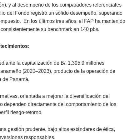
ión), y al desempeño de los comparadores referenciales
folio del Fondo registró un sólido desempeño, superando
ompuesto. En los últimos tres años, el FAP ha mantenido
 consistentemente su benchmark en 140 pbs.
tecimientos:
diante la capitalización de B/. 1,395.9 millones
 Panameño (2020–2023), producto de la operación de
ca de Panamá.
ativas, orientada a mejorar la diversificación del
 no dependen directamente del comportamiento de los
rfil riesgo-retorno.
na gestión prudente, bajo altos estándares de ética,
nversiones responsables.