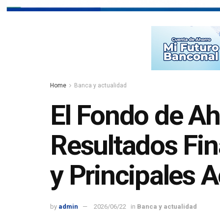
Home
Banca y actualidad
El Fondo de A
Resultados Fin
y Principales 
by
admin
2026/06/22
in
Banca y actualidad