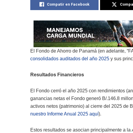
Compatir en Facebook
Compat
El Fondo de Ahorro de Panamá (en adelante, “F
consolidados auditados del año 2025
y sus princ
Resultados Financieros
El Fondo cerró el año 2025 con rendimientos (a
ganancias netas el Fondo generó B/.146.8 millone
activos netos (patrimonio) al cierre del 2025 de B
nuestro Informe Anual 2025 aquí
).
Estos resultados se asocian principalmente a la