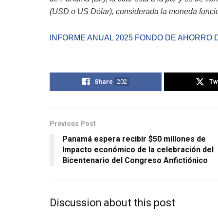
(USD o US Dólar), considerada la moneda funci
INFORME ANUAL 2025 FONDO DE AHORRO 
Share
202
Tw
Previous Post
Panamá espera recibir $50 millones de
Impacto económico de la celebración del
Bicentenario del Congreso Anfictiónico
Discussion about this post