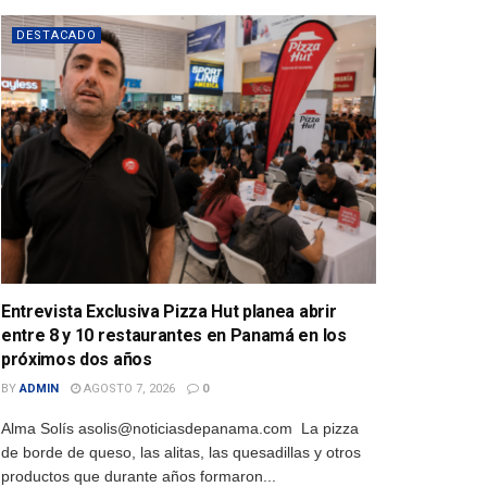
DESTACADO
Entrevista Exclusiva Pizza Hut planea abrir
entre 8 y 10 restaurantes en Panamá en los
próximos dos años
BY
ADMIN
AGOSTO 7, 2026
0
Alma Solís asolis@noticiasdepanama.com La pizza
de borde de queso, las alitas, las quesadillas y otros
productos que durante años formaron...