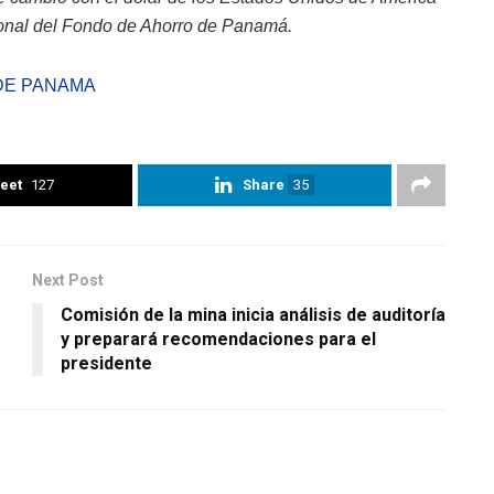
onal del Fondo de Ahorro de Panamá.
DE PANAMA
eet
127
Share
35
Next Post
Comisión de la mina inicia análisis de auditoría
y preparará recomendaciones para el
presidente