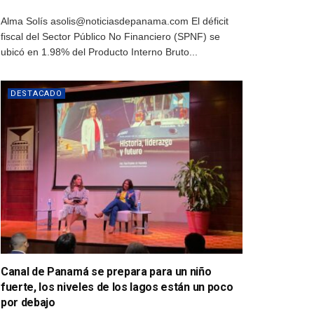
Alma Solís asolis@noticiasdepanama.com El déficit
fiscal del Sector Público No Financiero (SPNF) se
ubicó en 1.98% del Producto Interno Bruto...
DESTACADO
Canal de Panamá se prepara para un niño
fuerte, los niveles de los lagos están un poco
por debajo