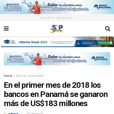
ADVERTISEMENT
Home
Banca y actualidad
En el primer mes de 2018 los
bancos en Panamá se ganaron
más de US$183 millones
by
admin
2018/04/29