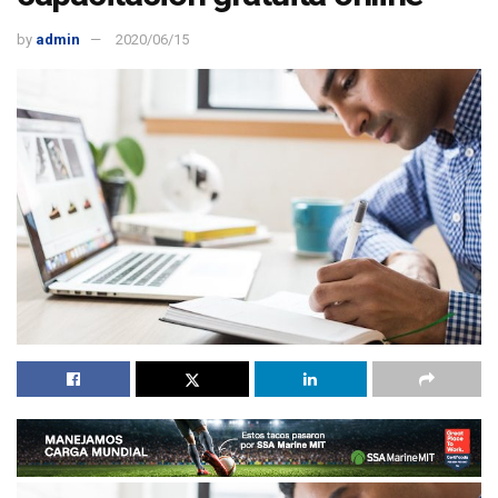
by
admin
2020/06/15