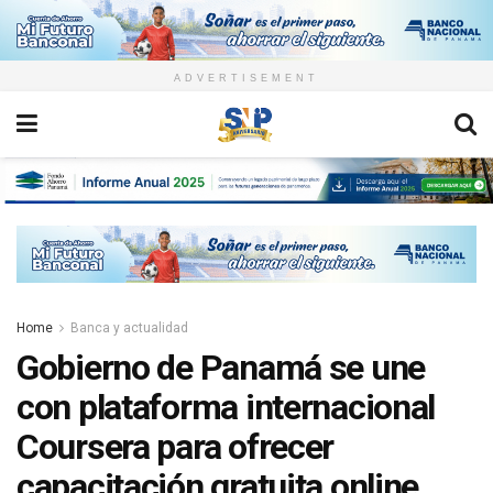
ADVERTISEMENT
Home
Banca y actualidad
Gobierno de Panamá se une
con plataforma internacional
Coursera para ofrecer
capacitación gratuita online