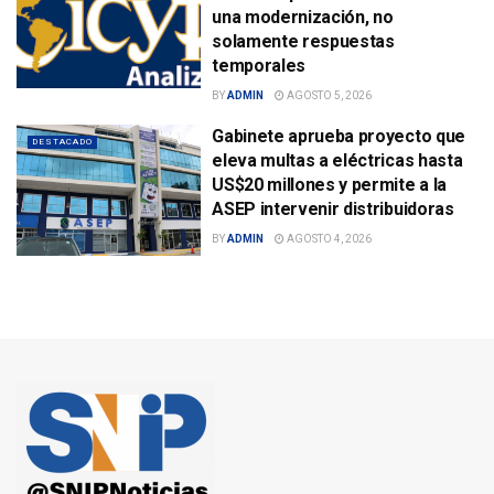
una modernización, no
solamente respuestas
temporales
BY
ADMIN
AGOSTO 5, 2026
Gabinete aprueba proyecto que
DESTACADO
eleva multas a eléctricas hasta
US$20 millones y permite a la
ASEP intervenir distribuidoras
BY
ADMIN
AGOSTO 4, 2026