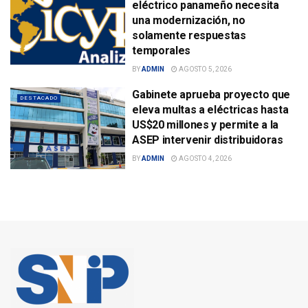
eléctrico panameño necesita
una modernización, no
solamente respuestas
temporales
BY
ADMIN
AGOSTO 5, 2026
Gabinete aprueba proyecto que
DESTACADO
eleva multas a eléctricas hasta
US$20 millones y permite a la
ASEP intervenir distribuidoras
BY
ADMIN
AGOSTO 4, 2026