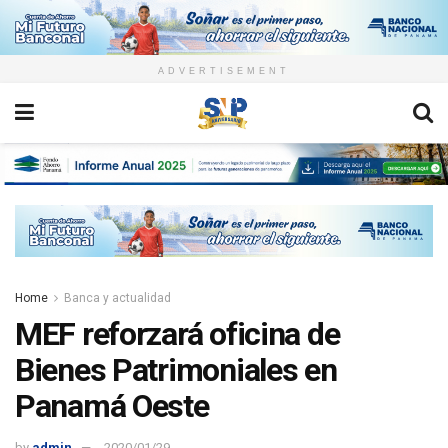
ADVERTISEMENT
Home
Banca y actualidad
MEF reforzará oficina de
Bienes Patrimoniales en
Panamá Oeste
by
admin
2020/01/29