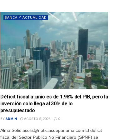
BANCA Y ACTUALIDAD
Déficit fiscal a junio es de 1.98% del PIB, pero la
inversión solo llega al 30% de lo
presupuestado
BY
ADMIN
AGOSTO 5, 2026
0
Alma Solís asolis@noticiasdepanama.com El déficit
fiscal del Sector Público No Financiero (SPNF) se