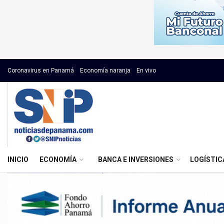
Coronavirus en Panamá
Economía naranja
En vivo
INICIO
ECONOMÍA
BANCA E INVERSIONES
LOGÍSTIC