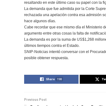
resaltando en este último caso su papel con la f
La demanda que fue admitida por la Corte Suprema
rechazada una apelación contra esa admisión sol
hace algunos días.
Cabe recordar que ese mismo día el Ministerio de
argumento entre otras cosas la falta de notificac
La demanda es por la suma de US$1,268 millone
últimos tiempos contra el Estado.
SNIP-Noticias intentó conversar con el Procurad
posible obtener respuesta.
Share
198
Tw
Previous Post