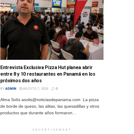
Entrevista Exclusiva Pizza Hut planea abrir
entre 8 y 10 restaurantes en Panamá en los
próximos dos años
BY
ADMIN
AGOSTO 7, 2026
0
Alma Solís asolis@noticiasdepanama.com La pizza
de borde de queso, las alitas, las quesadillas y otros
productos que durante años formaron...
ADVERTISEMENT