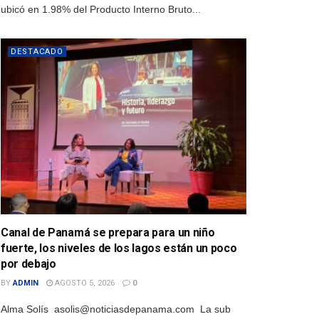
ubicó en 1.98% del Producto Interno Bruto...
DESTACADO
Canal de Panamá se prepara para un niño
fuerte, los niveles de los lagos están un poco
por debajo
BY
ADMIN
AGOSTO 5, 2026
0
Alma Solís asolis@noticiasdepanama.com La sub