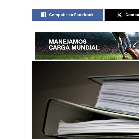
Compatir en Facebook
Compat