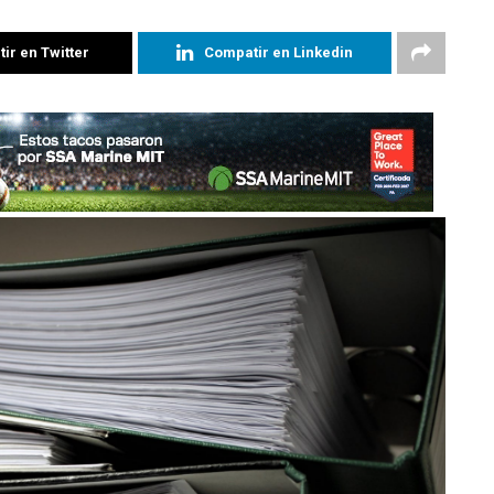
ir en Twitter
Compatir en Linkedin