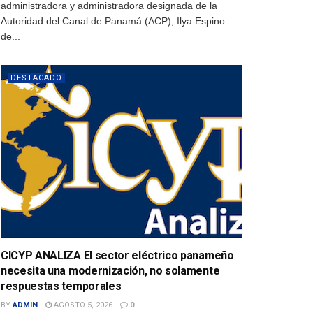
administradora y administradora designada de la
Autoridad del Canal de Panamá (ACP), Ilya Espino
de...
DESTACADO
CICYP ANALIZA El sector eléctrico panameño
necesita una modernización, no solamente
respuestas temporales
BY
ADMIN
AGOSTO 5, 2026
0