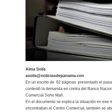
Alma Solís
asolis@noticiasdepanama.con
En un escrito de 82 páginas presentado el pasad
contestó la demanda en contra del Banco Nacion
Comercial Soho Mall.
En el documento se explica la situación en ese m
encontraban el Centro Comercial, también se abo