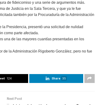
igura de fideicomiso y una serie de argumentos más.
 de Justicia en la Sala Tercera, y que ya le fue
icitada también por la Procuraduría de la Administración
 la Presidencia, presentó una solicitud de nulidad
ión como parte afectada.
s una de las mayores cuantías presentadas en los
or de la Administración Rigoberto González, pero no fue
eet
124
Share
35
Next Post