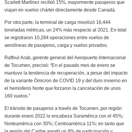
Scarlett Martínez recibió 15%, mayormente pasajeros que
viajan en vuelos chárter directamente desde Canadá.
Por otra parte, la terminal de carga movilizó 16,444
toneladas métricas, un 24% más respecto al 2021. En total
se registraron 10,284 operaciones entre vuelos de
aerolíneas de pasajeros, carga y vuelos privados.
Raffoul Arab, gerente general del Aeropuerto Internacional
de Tocumen, precisó: “En el pasado mes de enero se
mantuvo la tendencia de recuperación, a pesar del impacto
de la variante Ómicron de COVID 19 y del duro invierno en
el hemisferio Norte que forzaron la cancelación de unos
160 vuelos.”
El tránsito de pasajeros a través de Tocumen, por región
durante enero 2022 lo encabeza Suramérica con el 45%;
Norteamérica con 30%; Centroamérica 11%; en tanto que
la región del Caribe aportó un 9% de participación y