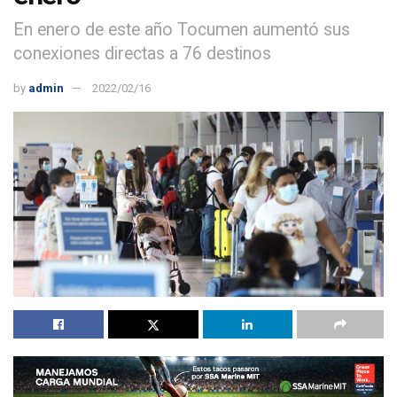
En enero de este año Tocumen aumentó sus
conexiones directas a 76 destinos
by
admin
2022/02/16