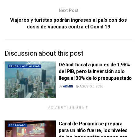
Next Post
Viajeros y turistas podrán ingresas al país con dos
dosis de vacunas contra el Covid 19
Discussion about this post
Déficit fiscal a junio es de 1.98%
BANCA Y ACTUALIDAD
del PIB, pero la inversión solo
llega al 30% de lo presupuestado
BY
ADMIN
AGOSTO 5, 2026
ADVERTISEMENT
Canal de Panamá se prepara
DESTACADO
para un niño fuerte, los niveles