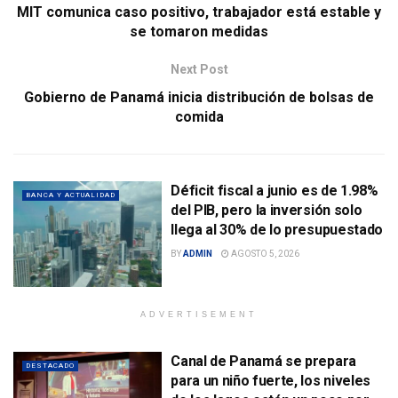
MIT comunica caso positivo, trabajador está estable y
se tomaron medidas
Next Post
Gobierno de Panamá inicia distribución de bolsas de
comida
Déficit fiscal a junio es de 1.98%
BANCA Y ACTUALIDAD
del PIB, pero la inversión solo
llega al 30% de lo presupuestado
BY
ADMIN
AGOSTO 5, 2026
ADVERTISEMENT
Canal de Panamá se prepara
DESTACADO
para un niño fuerte, los niveles