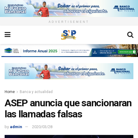
ADVERTISEMENT
Home
Banca y actualidad
ASEP anuncia que sancionaran
las llamadas falsas
by
admin
2020/03/28