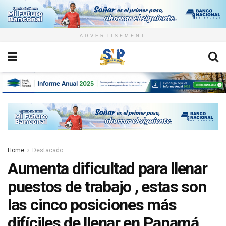
ADVERTISEMENT
Home
Destacado
Aumenta dificultad para llenar
puestos de trabajo , estas son
las cinco posiciones más
difíciles de llenar en Panamá