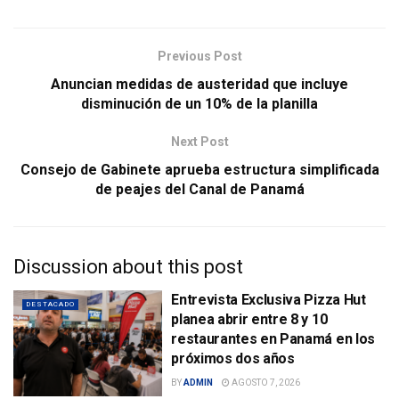
Previous Post
Anuncian medidas de austeridad que incluye
disminución de un 10% de la planilla
Next Post
Consejo de Gabinete aprueba estructura simplificada
de peajes del Canal de Panamá
Discussion about this post
Entrevista Exclusiva Pizza Hut
DESTACADO
planea abrir entre 8 y 10
restaurantes en Panamá en los
próximos dos años
BY
ADMIN
AGOSTO 7, 2026