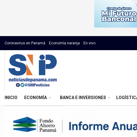
Coronavirus en Panamá
Economía naranja
En vivo
INICIO
ECONOMÍA
BANCA E INVERSIONES
LOGÍSTIC