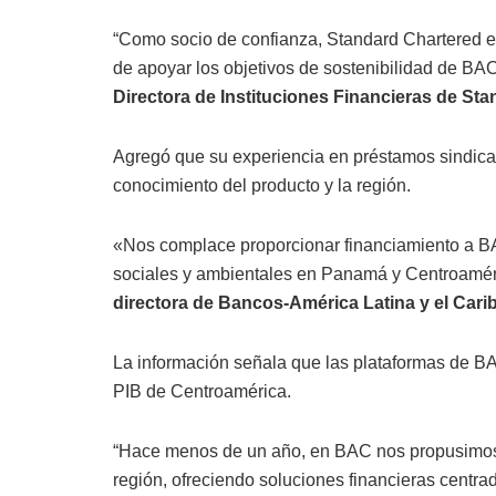
“Como socio de confianza, Standard Chartered es
de apoyar los objetivos de sostenibilidad de BAC
Directora de Instituciones Financieras de S
Agregó que su experiencia en préstamos sindic
conocimiento del producto y la región.
«Nos complace proporcionar financiamiento a B
sociales y ambientales en Panamá y Centroaméri
directora de Bancos-América Latina y el Cari
La información señala que las plataformas de B
PIB de Centroamérica.
“Hace menos de un año, en BAC nos propusimos c
región, ofreciendo soluciones financieras centrad