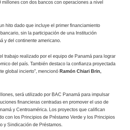
millones con dos bancos con operaciones a nivel
n hito dado que incluye el primer financiamiento
bancario, sin la participación de una Institución
má y del continente americano.
 el trabajo realizado por el equipo de Panamá para lograr
ómico del país. También destaco la confianza proyectada
e global incierto”, mencionó
Ramón Chiari Brin,
illones, será utilizado por BAC Panamá para impulsar
luciones financieras centradas en promover el uso de
Panamá y Centroamérica. Los proyectos que califican
con los Principios de Préstamo Verde y los Principios
o y Sindicación de Préstamos.