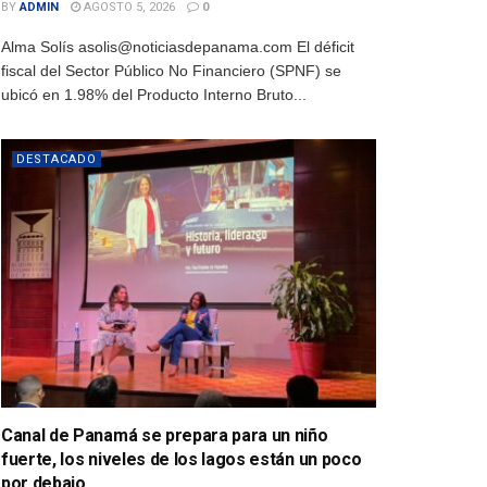
BY
ADMIN
AGOSTO 5, 2026
0
Alma Solís asolis@noticiasdepanama.com El déficit
fiscal del Sector Público No Financiero (SPNF) se
ubicó en 1.98% del Producto Interno Bruto...
DESTACADO
Canal de Panamá se prepara para un niño
fuerte, los niveles de los lagos están un poco
por debajo