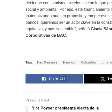
decir que con la misma excelencia con la que 
social y ambiental. Por eso, este financiamiento 
materializando nuestro propósito y romper esos p
bancos, queremos ser un actor clave en la cons
equitativa, y más sostenible”, señaló
Gisela Sánc
Corporativas de BAC
.
Tags:
Bac Panama
Bancos
Colombia
dinero
Share
232
Tw
Previous Post
Yira Poyser presidenta electa de la