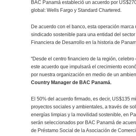
BAC Panamá estableció un acuerdo por US$270 
global: Wells Fargo y Standard Chartered.
De acuerdo con el banco, esta operación marca u
sindicado sostenible para una entidad del sector 
Financiera de Desarrollo en la historia de Pana
“Desde el centro financiero de la región, celebro
este acuerdo que impulsará el crecimiento econ
por nuestra organización en medio de un ambient
Country Manager de BAC Panamá.
El 50% del acuerdo firmado, es decir, US$135 m
proyectos sociales y ambientales, a través de so
energías limpias y la movilidad sostenible, en 
serán seleccionados por BAC Panamá de acuerdo 
de Préstamo Social de la Asociación de Comerci