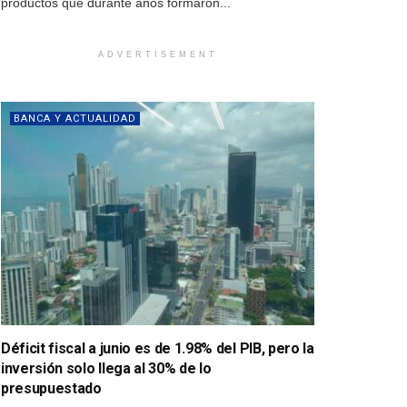
productos que durante años formaron...
ADVERTISEMENT
BANCA Y ACTUALIDAD
Déficit fiscal a junio es de 1.98% del PIB, pero la
inversión solo llega al 30% de lo
presupuestado