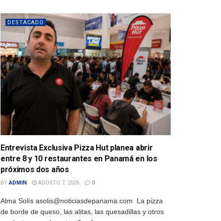
DESTACADO
Entrevista Exclusiva Pizza Hut planea abrir
entre 8 y 10 restaurantes en Panamá en los
próximos dos años
BY
ADMIN
AGOSTO 7, 2026
0
Alma Solís asolis@noticiasdepanama.com La pizza
de borde de queso, las alitas, las quesadillas y otros