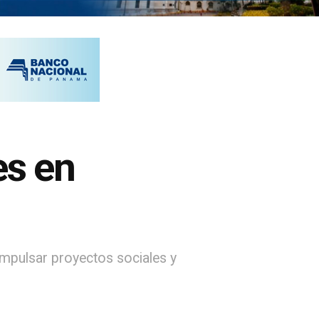
es en
impulsar proyectos sociales y