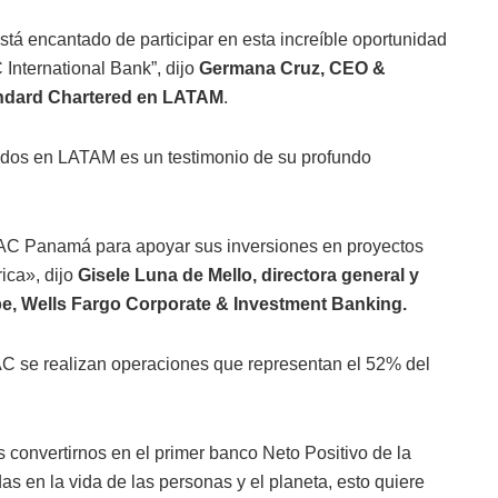
tá encantado de participar en esta increíble oportunidad
 International Bank”, dijo
Germana Cruz, CEO &
tandard Chartered en LATAM
.
ados en LATAM es un testimonio de su profundo
AC Panamá para apoyar sus inversiones en proyectos
ca», dijo
Gisele Luna de Mello, directora general y
be, Wells Fargo Corporate & Investment Banking.
AC se realizan operaciones que representan el 52% del
onvertirnos en el primer banco Neto Positivo de la
as en la vida de las personas y el planeta, esto quiere