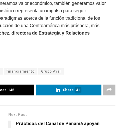
generamos valor económico, también generamos valor
histórico representa un impulso para seguir
aradigmas acerca de la función tradicional de los
trucción de una Centroamérica más próspera, más
hez, directora de Estrategia y Relaciones
financiamiento
Grupo Aval
eet
145
Share
41
Next Post
Prácticos del Canal de Panamá apoyan