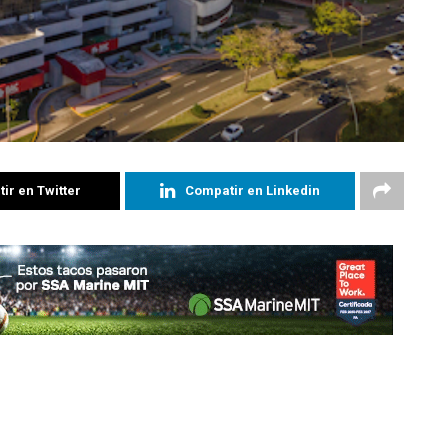
ir en Twitter
Compatir en Linkedin