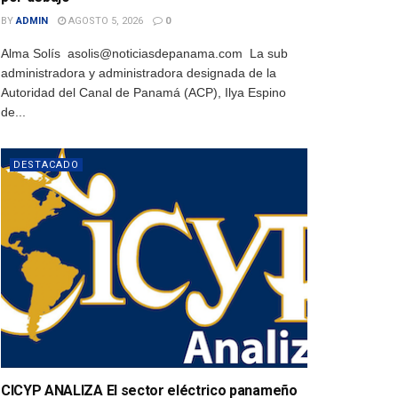
BY
ADMIN
AGOSTO 5, 2026
0
Alma Solís asolis@noticiasdepanama.com La sub
administradora y administradora designada de la
Autoridad del Canal de Panamá (ACP), Ilya Espino
de...
DESTACADO
CICYP ANALIZA El sector eléctrico panameño