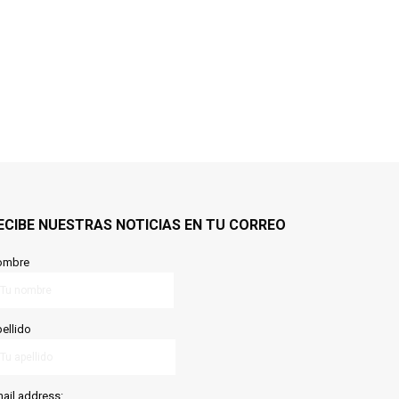
ECIBE NUESTRAS NOTICIAS EN TU CORREO
ombre
ellido
ail address: