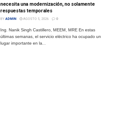
necesita una modernización, no solamente
respuestas temporales
BY
ADMIN
AGOSTO 5, 2026
0
Ing. Nanik Singh Castillero, MEEM, MRE En estas
últimas semanas, el servicio eléctrico ha ocupado un
lugar importante en la...