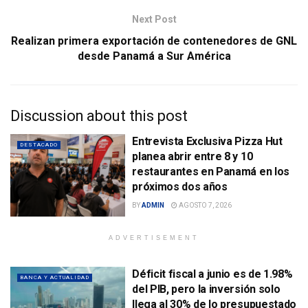
Next Post
Realizan primera exportación de contenedores de GNL
desde Panamá a Sur América
Discussion about this post
Entrevista Exclusiva Pizza Hut
DESTACADO
planea abrir entre 8 y 10
restaurantes en Panamá en los
próximos dos años
BY
ADMIN
AGOSTO 7, 2026
ADVERTISEMENT
Déficit fiscal a junio es de 1.98%
BANCA Y ACTUALIDAD
del PIB, pero la inversión solo
llega al 30% de lo presupuestado