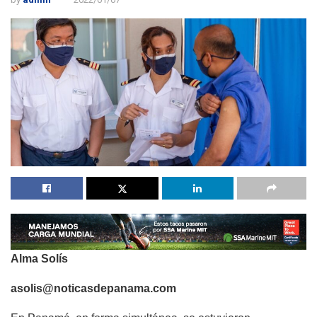
Alma Solís
asolis@noticasdepanama.com