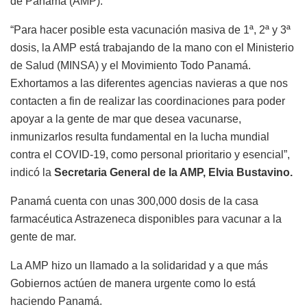
de Panamá (AMP).
“Para hacer posible esta vacunación masiva de 1ª, 2ª y 3ª
dosis, la AMP está trabajando de la mano con el Ministerio
de Salud (MINSA) y el Movimiento Todo Panamá.
Exhortamos a las diferentes agencias navieras a que nos
contacten a fin de realizar las coordinaciones para poder
apoyar a la gente de mar que desea vacunarse,
inmunizarlos resulta fundamental en la lucha mundial
contra el COVID-19, como personal prioritario y esencial”,
indicó la
Secretaria General de la AMP, Elvia Bustavino.
Panamá cuenta con unas 300,000 dosis de la casa
farmacéutica Astrazeneca disponibles para vacunar a la
gente de mar.
La AMP hizo un llamado a la solidaridad y a que más
Gobiernos actúen de manera urgente como lo está
haciendo Panamá.