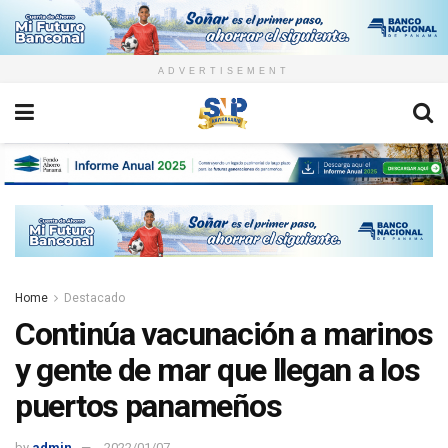
ADVERTISEMENT
Home
Destacado
Continúa vacunación a marinos
y gente de mar que llegan a los
puertos panameños
by
admin
2022/01/07