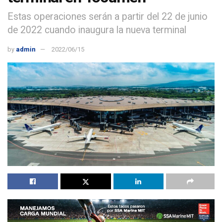
Estas operaciones serán a partir del 22 de junio
de 2022 cuando inaugura la nueva terminal
by
admin
2022/06/15