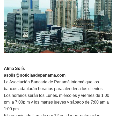
Alma Solís
asolis@noticiasdepanama.com
La Asociación Bancaria de Panamá informó que los
bancos adaptarán horarios para atender a los clientes.
Los horarios serán los Lunes, miércoles y viernes de 1:00
pm, a 7:00p.m y los martes jueves y sábado de 7:00 am a
1:00 pm.
El comunicado firmado por 12 entidades, entre estas