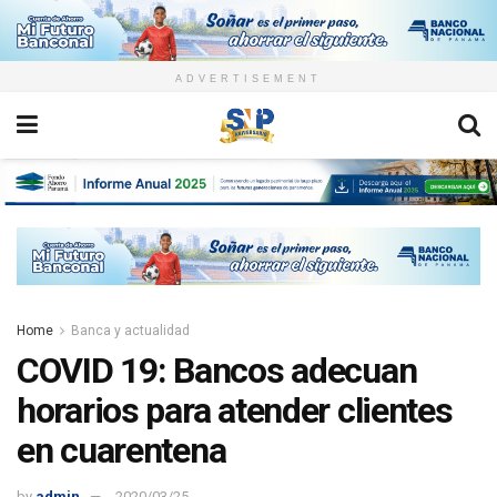
ADVERTISEMENT
Home
Banca y actualidad
COVID 19: Bancos adecuan
horarios para atender clientes
en cuarentena
by
admin
2020/03/25