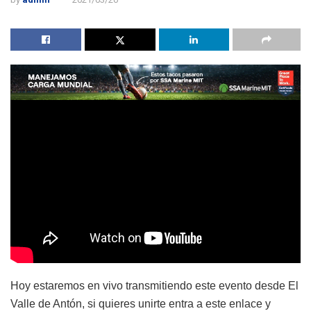
Hoy estaremos en vivo transmitiendo este evento desde El
Valle de Antón, si quieres unirte entra a este enlace y