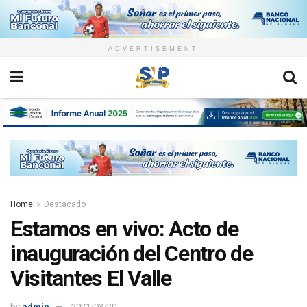
ADVERTISEMENT
Home
Destacado
Estamos en vivo: Acto de
inauguración del Centro de
Visitantes El Valle
by
admin
2021/03/20