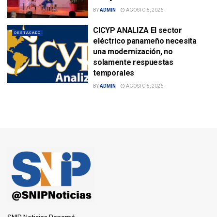
BY
ADMIN
AGOSTO 5, 2026
CICYP ANALIZA El sector
DESTACADO
eléctrico panameño necesita
una modernización, no
solamente respuestas
temporales
BY
ADMIN
AGOSTO 5, 2026