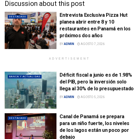
Discussion about this post
Entrevista Exclusiva Pizza Hut
DESTACADO
planea abrir entre 8 y 10
restaurantes en Panamá en los
próximos dos años
BY
ADMIN
AGOSTO 7, 2026
ADVERTISEMENT
Déficit fiscal a junio es de 1.98%
BANCA Y ACTUALIDAD
del PIB, pero la inversión solo
llega al 30% de lo presupuestado
BY
ADMIN
AGOSTO 5, 2026
Canal de Panamá se prepara
DESTACADO
para un niño fuerte, los niveles
de los lagos están un poco por
debajo