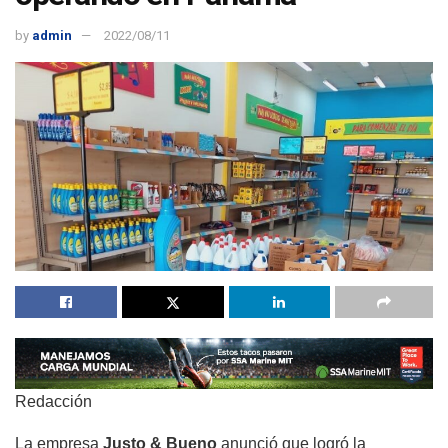
by
admin
2022/08/11
Redacción
La empresa
Justo & Bueno
anunció que logró la