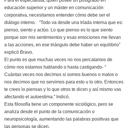
Para el especialista, quien posee un postgrado en
educación superior y un máster en comunicación
corporativa, necesitamos entender cómo debe ser el
diálogo interno. “Todo va desde una tríada interna que es:
pienso, siento y actúo. Lo que pienso es lo que siento
porque son mis sentimientos y esas emociones me llevan
a las acciones, en ese triángulo debe haber un equilibrio”
explicó Bravo.
El punto es que muchas veces no nos percatamos de
cómo nos estamos hablando o hasta castigando- “
Cuántas veces nos decimos si somos buenos o malos o
nos decimos que no servimos para esto u lo otro. Entonces
te crees lo piensas y lo que otros te dicen y así mismo vas
afectando el autoestima.” Indicó.
Esta filosofía tiene un componente sicológico, pero se
analiza desde el punto de la comunicación o
neuropsicología, aumentando las palabras positivas que
las personas se dicen.