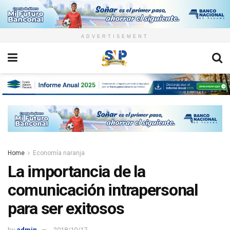
ADVERTISEMENT
Home
Economía naranja
La importancia de la
comunicación intrapersonal
para ser exitosos
by
admin
2018/10/17