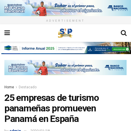
ADVERTISEMENT
Home
Destacado
25 empresas de turismo
panameñas promueven
Panamá en España
by
admin
2020/01/18