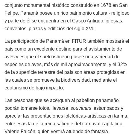
conjunto monumental histórico construido en 1678 en San
Felipe. Panamá posee un rico patrimonio cultural- religioso
y parte de él se encuentra en el Casco Antiguo: iglesias,
conventos, plazas y edificios del siglo XVII.
La participación de Panamá en FITUR también mostrará el
país como un excelente destino para el avistamiento de
aves y es que el suelo istmeño posee una variedad de
especies de aves, más de mil aproximadamente, y el 32%
de la superficie terrestre del país son áreas protegidas en
las cuales se promueve la biodiversidad, mediante el
ecoturismo de bajo impacto.
Las personas que se acerquen al pabellón panameño
podrán tomarse fotos, llevarse
souvenirs
estampados y
apreciar las presentaciones folclóricas-artísticas en tarima,
entre esas la de la reina saliente del carnaval capitalino,
Valerie Falcón, quien vestirá atuendo de fantasía