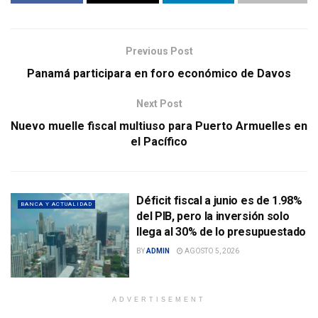
Previous Post
Panamá participara en foro económico de Davos
Next Post
Nuevo muelle fiscal multiuso para Puerto Armuelles en
el Pacífico
Déficit fiscal a junio es de 1.98%
BANCA Y ACTUALIDAD
del PIB, pero la inversión solo
llega al 30% de lo presupuestado
BY
ADMIN
AGOSTO 5, 2026
ADVERTISEMENT