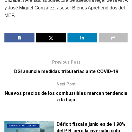
Elizabeth Arenas, subdirectora de asesoría legal de la ANA
y José Miguel González, asesor Bienes Aprehendidos del
MEF.
Previous Post
DGI anuncia medidas tributarias ante COVID-19
Next Post
Nuevos precios de los combustibles marcan tendencia
a la baja
Déficit fiscal a junio es de 1.98%
BANCA Y ACTUALIDAD
del PIB, pero la inversión solo