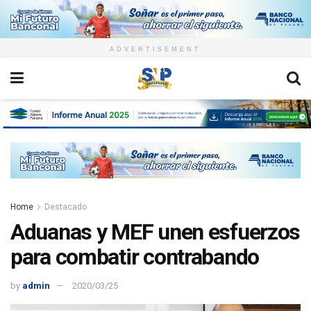
ADVERTISEMENT
Home
Destacado
Aduanas y MEF unen esfuerzos
para combatir contrabando
by
admin
2020/03/25