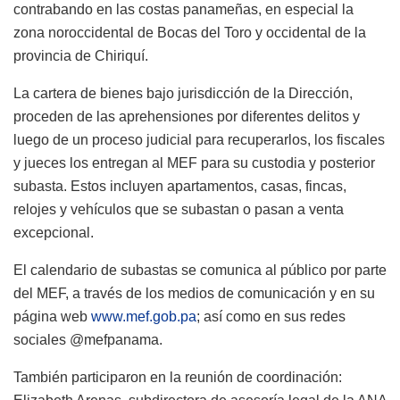
contrabando en las costas panameñas, en especial la
zona noroccidental de Bocas del Toro y occidental de la
provincia de Chiriquí.
La cartera de bienes bajo jurisdicción de la Dirección,
proceden de las aprehensiones por diferentes delitos y
luego de un proceso judicial para recuperarlos, los fiscales
y jueces los entregan al MEF para su custodia y posterior
subasta. Estos incluyen apartamentos, casas, fincas,
relojes y vehículos que se subastan o pasan a venta
excepcional.
El calendario de subastas se comunica al público por parte
del MEF, a través de los medios de comunicación y en su
página web
www.mef.gob.pa
; así como en sus redes
sociales @mefpanama.
También participaron en la reunión de coordinación: