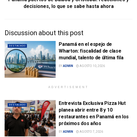
decisiones, lo que se sabe hasta ahora
Discussion about this post
Panamá en el espejo de
DESTACADO
Wharton: fiscalidad de clase
mundial, talento de última fila
BY
ADMIN
AGOSTO 10, 2026
ADVERTISEMENT
Entrevista Exclusiva Pizza Hut
DESTACADO
planea abrir entre 8 y 10
restaurantes en Panamá en los
próximos dos años
BY
ADMIN
AGOSTO 7, 2026