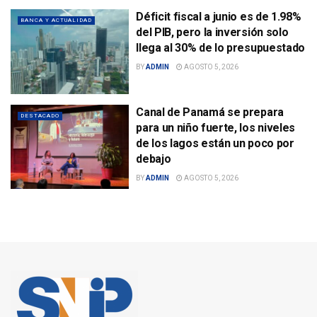
Déficit fiscal a junio es de 1.98%
BANCA Y ACTUALIDAD
del PIB, pero la inversión solo
llega al 30% de lo presupuestado
BY
ADMIN
AGOSTO 5, 2026
Canal de Panamá se prepara
DESTACADO
para un niño fuerte, los niveles
de los lagos están un poco por
debajo
BY
ADMIN
AGOSTO 5, 2026