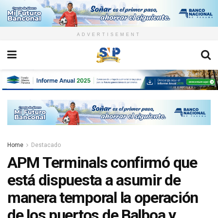
ADVERTISEMENT
Home
Destacado
APM Terminals confirmó que
está dispuesta a asumir de
manera temporal la operación
de los puertos de Balboa y