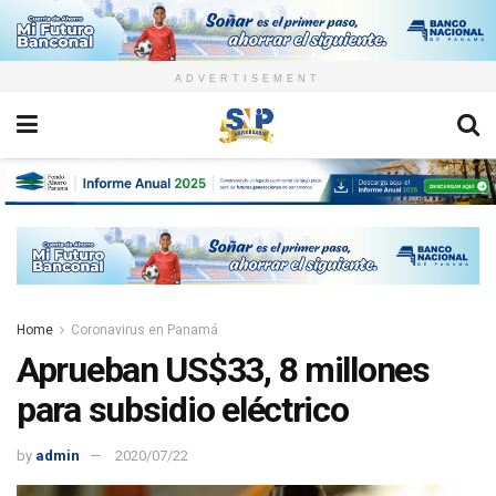
ADVERTISEMENT
Home
Coronavirus en Panamá
Aprueban US$33, 8 millones
para subsidio eléctrico
by
admin
2020/07/22