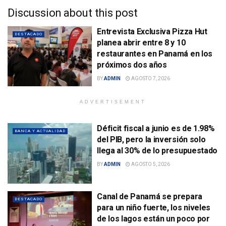
Discussion about this post
Entrevista Exclusiva Pizza Hut
DESTACADO
planea abrir entre 8 y 10
restaurantes en Panamá en los
próximos dos años
BY
ADMIN
AGOSTO 7, 2026
ADVERTISEMENT
Déficit fiscal a junio es de 1.98%
BANCA Y ACTUALIDAD
del PIB, pero la inversión solo
llega al 30% de lo presupuestado
BY
ADMIN
AGOSTO 5, 2026
Canal de Panamá se prepara
DESTACADO
para un niño fuerte, los niveles
de los lagos están un poco por