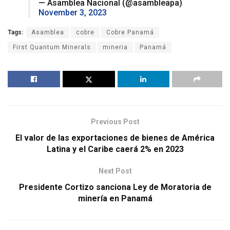
— Asamblea Nacional (@asambleapa)
November 3, 2023
Tags:
Asamblea
cobre
Cobre Panamá
First Quantum Minerals
mineria
Panamá
Previous Post
El valor de las exportaciones de bienes de América
Latina y el Caribe caerá 2% en 2023
Next Post
Presidente Cortizo sanciona Ley de Moratoria de
minería en Panamá