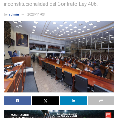
inconstitucionalidad del Contrato Ley 406.
by
admin
2023/11/03