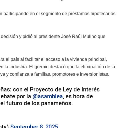
ban participando en el segmento de préstamos hipotecarios
 decisión y pidió al presidente José Raúl Mulino que
 país al facilitar el acceso a la vivienda principal,
n la industria. El gremio destacó que la eliminación de la
va y confianza a familias, promotores e inversionistas.
ñas: con el Proyecto de Ley de Interés
debate por la
@asamblea
, es hora de
r el futuro de los panameños.
pty)
September 8, 2025