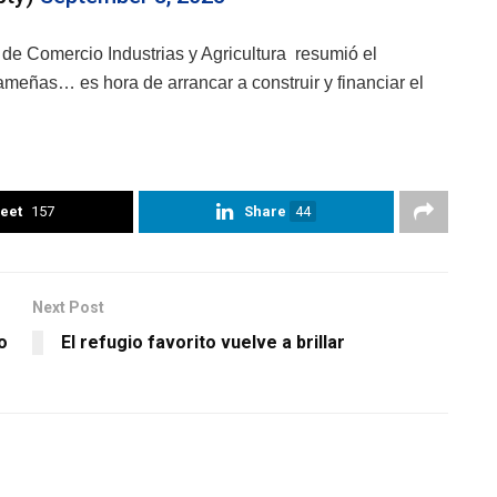
 de Comercio Industrias y Agricultura resumió el
ameñas… es hora de arrancar a construir y financiar el
eet
157
Share
44
Next Post
o
El refugio favorito vuelve a brillar