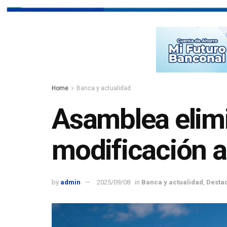
Home
Banca y actualidad
Asamblea elimin
modificación a 
by
admin
2025/09/08
in
Banca y actualidad
,
Desta