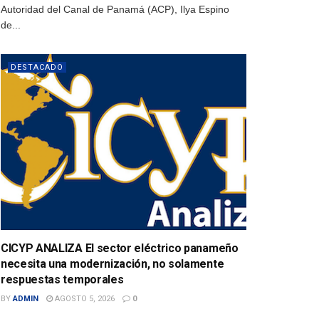
Autoridad del Canal de Panamá (ACP), Ilya Espino
de...
DESTACADO
CICYP ANALIZA El sector eléctrico panameño
necesita una modernización, no solamente
respuestas temporales
BY
ADMIN
AGOSTO 5, 2026
0