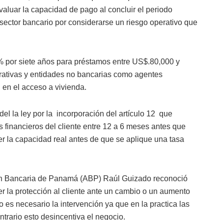
aluar la capacidad de pago al concluir el periodo
ector bancario por considerarse un riesgo operativo que
% por siete años para préstamos entre US$.80,000 y
rativas y entidades no bancarias como agentes
 en el acceso a vivienda.
l la ley por la incorporación del artículo 12 que
 financieros del cliente entre 12 a 6 meses antes que
 ver la capacidad real antes de que se aplique una tasa
ión Bancaria de Panamá (ABP) Raúl Guizado reconoció
ser la protección al cliente ante un cambio o un aumento
es necesario la intervención ya que en la practica las
ntrario esto desincentiva el negocio.