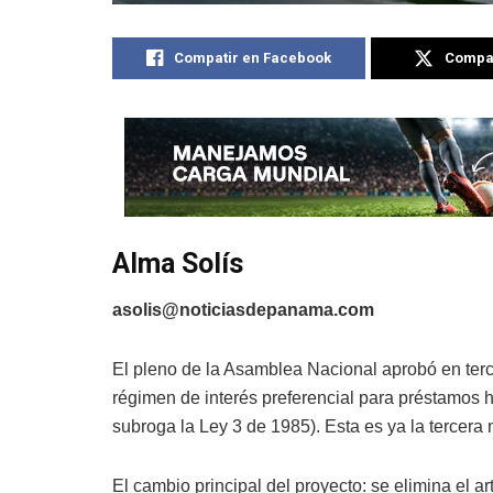
Compatir en Facebook
Compat
Alma Solís
asolis@noticiasdepanama.com
El pleno de la Asamblea Nacional aprobó en terc
régimen de interés preferencial para préstamos h
subroga la Ley 3 de 1985). Esta es ya la tercera
El cambio principal del proyecto: se elimina el