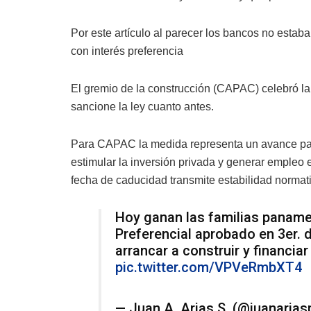
Por este artículo al parecer los bancos no esta
con interés preferencia
El gremio de la construcción (CAPAC) celebró la
sancione la ley cuanto antes.
Para CAPAC la medida representa un avance para el
estimular la inversión privada y generar empleo e
fecha de caducidad transmite estabilidad normati
Hoy ganan las familias paname
Preferencial aprobado en 3er. 
arrancar a construir y financia
pic.twitter.com/VPVeRmbXT4
— Juan A. Arias S. (@juanarias