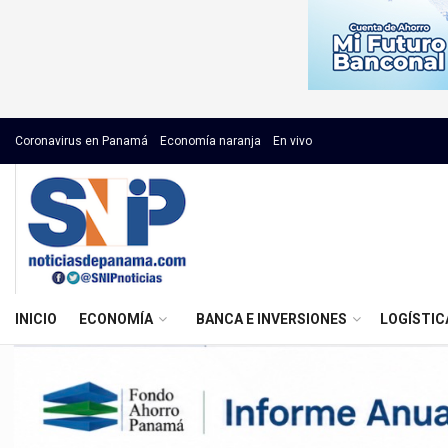
Coronavirus en Panamá
Economía naranja
En vivo
INICIO
ECONOMÍA
BANCA E INVERSIONES
LOGÍSTIC