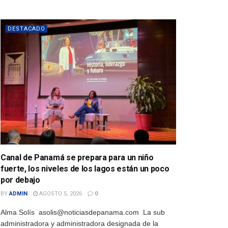
DESTACADO
Canal de Panamá se prepara para un niño
fuerte, los niveles de los lagos están un poco
por debajo
BY
ADMIN
AGOSTO 5, 2026
0
Alma Solís asolis@noticiasdepanama.com La sub
administradora y administradora designada de la