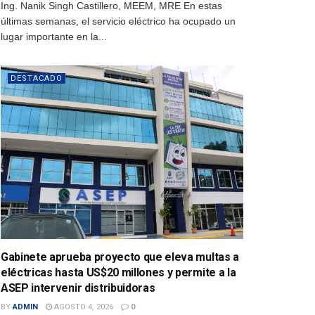
Ing. Nanik Singh Castillero, MEEM, MRE En estas
últimas semanas, el servicio eléctrico ha ocupado un
lugar importante en la...
DESTACADO
Gabinete aprueba proyecto que eleva multas a
eléctricas hasta US$20 millones y permite a la
ASEP intervenir distribuidoras
BY
ADMIN
AGOSTO 4, 2026
0