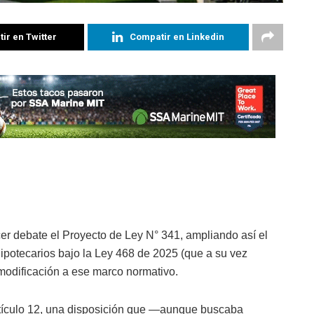
ir en Twitter
Compatir en Linkedin
er debate el Proyecto de Ley N° 341, ampliando así el
ipotecarios bajo la Ley 468 de 2025 (que a su vez
 modificación a ese marco normativo.
 artículo 12, una disposición que —aunque buscaba