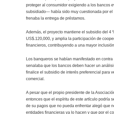
proteger al consumidor exigiendo a los bancos ev
subsidiado— había sido muy cuestionada por el s
frenaba la entrega de préstamos.
Además, el proyecto mantiene el subsidio del 4 
US$.120,000, y amplia la participación de coope
financieros, contribuyendo a una mayor inclusión
Los banqueros se habían manifestado en contra de
senalaba que los bancos deben hacer un análisis
finalice el subsidio de interés preferencial para
comercial.
A pesar que el propio presidente de la Asociac
entonces que el espíritu de este artículo podría 
de su pagos que no pueda enfrentar alegó que no 
entidades financieras ya lo hacen y que por el co