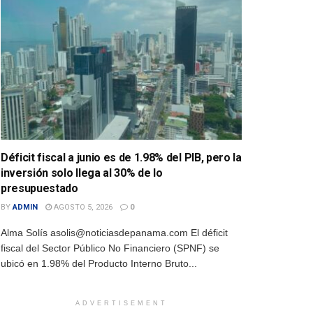
Déficit fiscal a junio es de 1.98% del PIB, pero la
inversión solo llega al 30% de lo
presupuestado
BY
ADMIN
AGOSTO 5, 2026
0
Alma Solís asolis@noticiasdepanama.com El déficit
fiscal del Sector Público No Financiero (SPNF) se
ubicó en 1.98% del Producto Interno Bruto...
ADVERTISEMENT