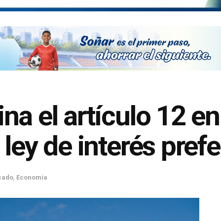
a el artículo 12 en 
ley de interés prefe
cado
,
Economía