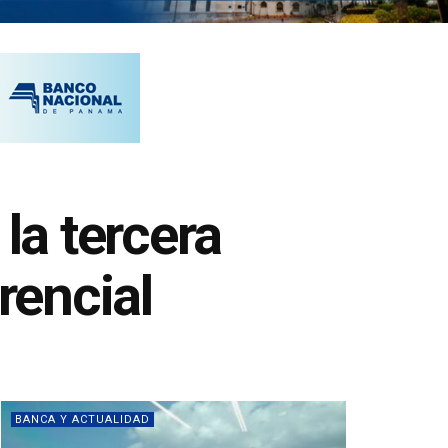
la tercera
rencial
BANCA Y ACTUALIDAD