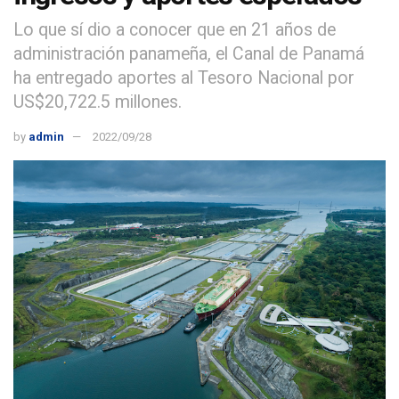
Lo que sí dio a conocer que en 21 años de
administración panameña, el Canal de Panamá
ha entregado aportes al Tesoro Nacional por
US$20,722.5 millones.
by
admin
2022/09/28