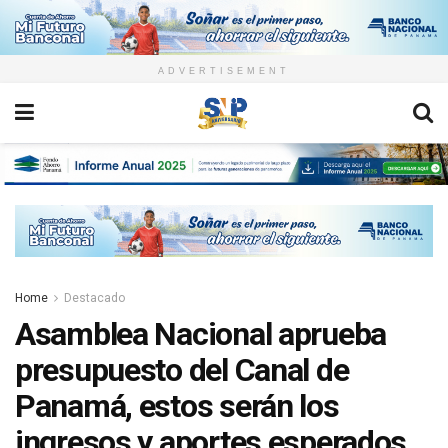
ADVERTISEMENT
Home
Destacado
Asamblea Nacional aprueba
presupuesto del Canal de
Panamá, estos serán los
ingresos y aportes esperados