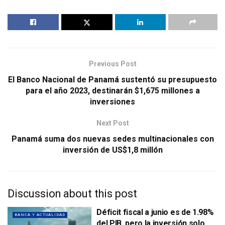
Previous Post
El Banco Nacional de Panamá sustentó su presupuesto
para el año 2023, destinarán $1,675 millones a
inversiones
Next Post
Panamá suma dos nuevas sedes multinacionales con
inversión de US$1,8 millón
Discussion about this post
Déficit fiscal a junio es de 1.98%
BANCA Y ACTUALIDAD
del PIB, pero la inversión solo