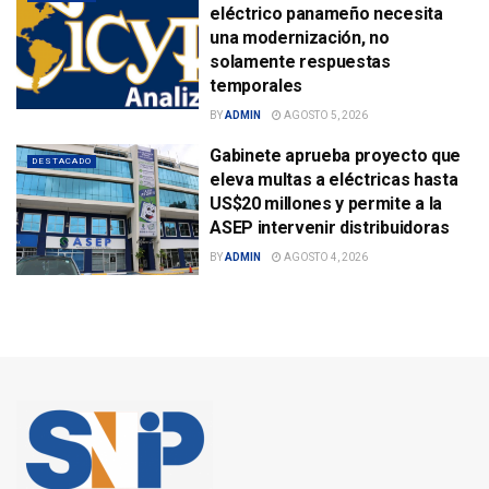
eléctrico panameño necesita
una modernización, no
solamente respuestas
temporales
BY
ADMIN
AGOSTO 5, 2026
Gabinete aprueba proyecto que
DESTACADO
eleva multas a eléctricas hasta
US$20 millones y permite a la
ASEP intervenir distribuidoras
BY
ADMIN
AGOSTO 4, 2026