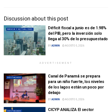
Discussion about this post
Déficit fiscal a junio es de 1.98%
BANCA Y ACTUALIDAD
del PIB, pero la inversión solo
llega al 30% de lo presupuestado
BY
ADMIN
AGOSTO 5, 2026
ADVERTISEMENT
Canal de Panamá se prepara
DESTACADO
para un niño fuerte, los niveles
de los lagos están un poco por
debajo
BY
ADMIN
AGOSTO 5, 2026
CICYP ANALIZA El sector
DESTACADO