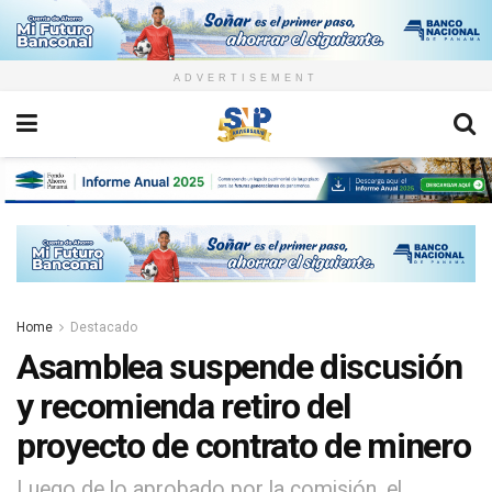
ADVERTISEMENT
Home
Destacado
Asamblea suspende discusión
y recomienda retiro del
proyecto de contrato de minero
Luego de lo aprobado por la comisión, el