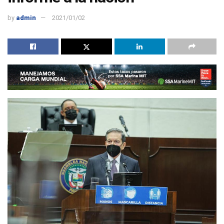
by
admin
2021/01/02