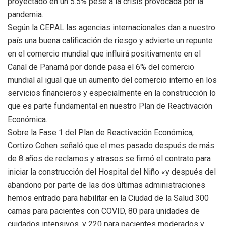
proyectado en un 5.5% pese a la crisis provocada por la
pandemia.
Según la CEPAL las agencias internacionales dan a nuestro
país una buena calificación de riesgo y advierte un repunte
en el comercio mundial que influirá positivamente en el
Canal de Panamá por donde pasa el 6% del comercio
mundial al igual que un aumento del comercio interno en los
servicios financieros y especialmente en la construcción lo
que es parte fundamental en nuestro Plan de Reactivación
Económica.
Sobre la Fase 1 del Plan de Reactivación Económica,
Cortizo Cohen señaló que el mes pasado después de más
de 8 años de reclamos y atrasos se firmó el contrato para
iniciar la construcción del Hospital del Niño «y después del
abandono por parte de las dos últimas administraciones
hemos entrado para habilitar en la Ciudad de la Salud 300
camas para pacientes con COVID, 80 para unidades de
cuidados intensivos, y 220 para pacientes moderados y