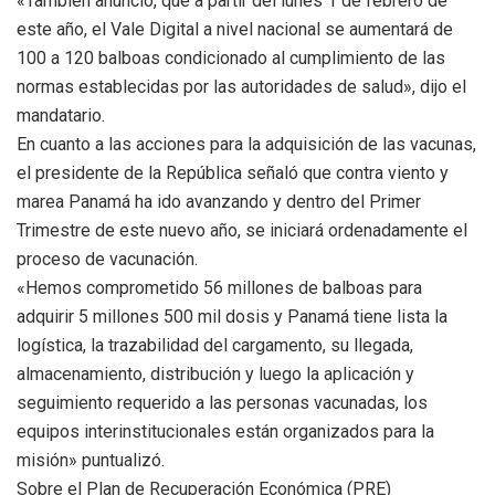
«También anuncio, que a partir del lunes 1 de febrero de
este año, el Vale Digital a nivel nacional se aumentará de
100 a 120 balboas condicionado al cumplimiento de las
normas establecidas por las autoridades de salud», dijo el
mandatario.
En cuanto a las acciones para la adquisición de las vacunas,
el presidente de la República señaló que contra viento y
marea Panamá ha ido avanzando y dentro del Primer
Trimestre de este nuevo año, se iniciará ordenadamente el
proceso de vacunación.
«Hemos comprometido 56 millones de balboas para
adquirir 5 millones 500 mil dosis y Panamá tiene lista la
logística, la trazabilidad del cargamento, su llegada,
almacenamiento, distribución y luego la aplicación y
seguimiento requerido a las personas vacunadas, los
equipos interinstitucionales están organizados para la
misión» puntualizó.
Sobre el Plan de Recuperación Económica (PRE)