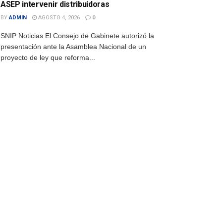
ASEP intervenir distribuidoras
BY
ADMIN
AGOSTO 4, 2026
0
SNIP Noticias El Consejo de Gabinete autorizó la
presentación ante la Asamblea Nacional de un
proyecto de ley que reforma...