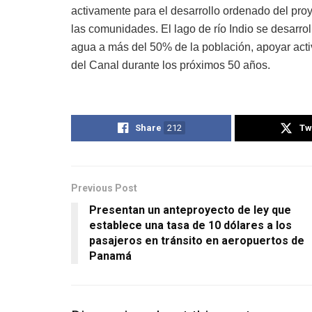
activamente para el desarrollo ordenado del pro
las comunidades. El lago de río Indio se desarrol
agua a más del 50% de la población, apoyar acti
del Canal durante los próximos 50 años.
Share
212
Tw
Previous Post
Presentan un anteproyecto de ley que
establece una tasa de 10 dólares a los
pasajeros en tránsito en aeropuertos de
Panamá