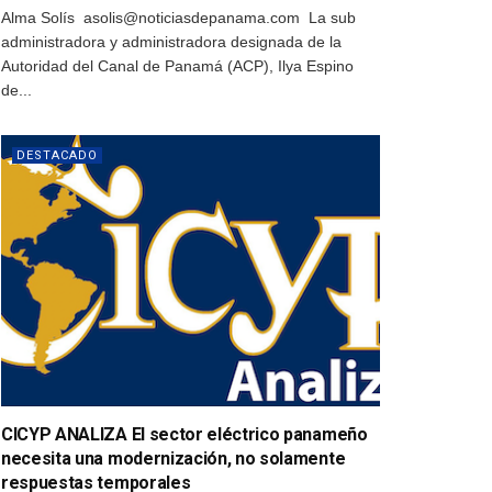
Alma Solís asolis@noticiasdepanama.com La sub
administradora y administradora designada de la
Autoridad del Canal de Panamá (ACP), Ilya Espino
de...
DESTACADO
CICYP ANALIZA El sector eléctrico panameño
necesita una modernización, no solamente
respuestas temporales