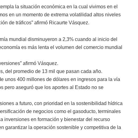
mpla la situación económica en la cual vivimos en el
mos en un momento de extrema volatilidad altos niveles
ión de tráficos” afirmó Ricaurte Vásquez.
mía mundial disminuyeron a 2,3% cuando al inicio del
economía es más lenta el volumen del comercio mundial
nversiones” afirmó Vásquez.
os, del promedio de 13 mil que pasan cada año.
de unos 400 millones de dólares en ingresos para la vía
s pero aseguró que los aportes al Estado no se
ones a futuro, con prioridad en la sostenibilidad hídrica
iversificación de negocios como el gasoducto, terminales
la inversiones en formación y bienestar del recurso
n garantizar la operación sostenible y competitiva de la