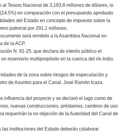
o al Tesoro Nacional de 3,193.8 millones de dólares, lo
s (14.5%) en comparación con el presupuesto aprobado
tidades del Estado en concepto de impuesto sobre la
rero patronal por 291.1 millones.
documento será remitido a la Asamblea Nacional en
ca de la ACP.
ción N. 91-25, que declara de interés público el
un reservorio multipropósito en la cuenca del río Indio.
nidades de la zona sobre riesgos de especulación y
nistro de Asuntos para el Canal, José Ramón Icaza.
e influencia del proyecto y se declaró el lago como de
rrenos, nuevas construcciones, préstamos, cambios de uso
a requerirán la no objeción de la Autoridad del Canal de
 las instituciones del Estado deberán colaborar