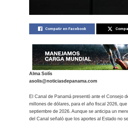
Compatir en Facebook
Compat
Alma Solís
asolis@noticiasdepanama.com
El Canal de Panamá presentó ante el Consejo d
millones de dólares, para el año fiscal 2026, qu
septiembre de 2026. Aunque se anticipa un meno
del Canal señaló que los aportes al Estado no s