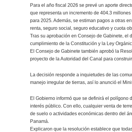
Para el año fiscal 2026 se prevé un aporte direct
que representa un incremento de 404.3 millone
para 2025. Además, se estiman pagos a otras en
renta, seguro social, seguro educativo y cuota ob
Tras su aprobación en Consejo de Gabinete, el 
cumplimiento de la Constitución y la Ley Orgáni
El Consejo de Gabinete también aprobó la Resolu
proyecto de la Autoridad del Canal para construir 
La decisión responde a inquietudes de las comu
manejo irregular de tierras, así lo anunció el Mi
El Gobierno informó que se definirá el polígono d
interés público. Con ello, cualquier venta de te
de suelo o actividades económicas dentro del áre
Panamá.
Explicaron que la resolución establece que todas