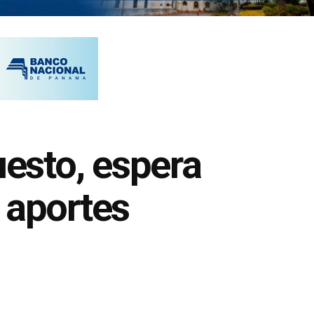
esto, espera
 aportes