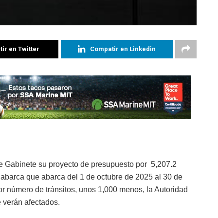
ir en Twitter
Compatir en Linkedin
e Gabinete su proyecto de presupuesto por 5,207.2
e abarca que abarca del 1 de octubre de 2025 al 30 de
r número de tránsitos, unos 1,000 menos, la Autoridad
e verán afectados.