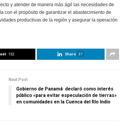
yecto y atender de manera más ágil las necesidades de
la con el propósito de garantizar el abastecimiento de
vidades productivas de la región y asegurar la operación
eet
132
Share
37
Next Post
Gobierno de Panamá declaró como interés
público «para evitar especulación de tierras»
en comunidades en la Cuenca del Río Indio