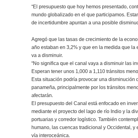
“El presupuesto que hoy hemos presentado, conte
mundo globalizado en el que participamos. Esta
de incertidumbre apuntan a una posible disminuc
Agregó que las tasas de crecimiento de la econo
año estaban en 3,2% y que en la medida que la 
va a disminuir.
“No significa que el canal vaya a disminuir las i
Esperan tener unos 1,000 a 1,110 tránsitos men
Esta situación podría provocar una disminución 
panameña, principalmente por los tránsitos meno
afectarán.
El presupuesto del Canal está enfocado en inversi
mediante el proyecto del lago de río Indio y la d
portuarias y corredor logístico. También contemp
humano, las cuencas tradicional y Occidental, y e
vía interoceánica.