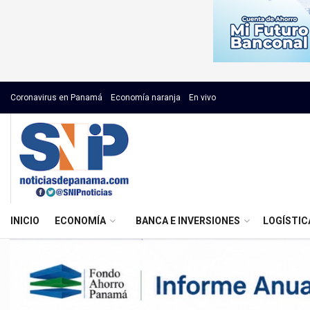
Coronavirus en Panamá
Economía naranja
En vivo
INICIO
ECONOMÍA
BANCA E INVERSIONES
LOGÍSTIC