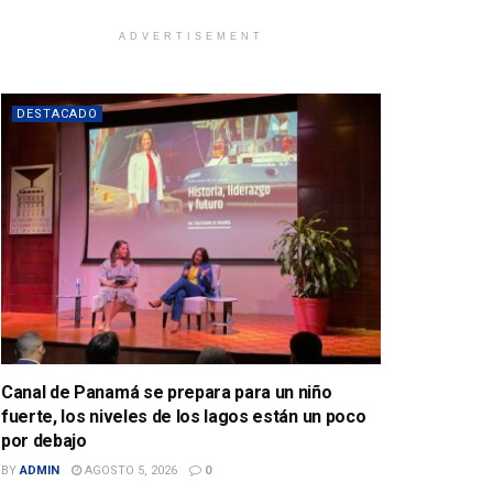
ADVERTISEMENT
DESTACADO
Canal de Panamá se prepara para un niño
fuerte, los niveles de los lagos están un poco
por debajo
BY
ADMIN
AGOSTO 5, 2026
0