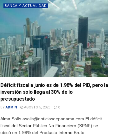
BANCA Y ACTUALIDAD
Déficit fiscal a junio es de 1.98% del PIB, pero la
inversión solo llega al 30% de lo
presupuestado
BY
ADMIN
AGOSTO 5, 2026
0
Alma Solís asolis@noticiasdepanama.com El déficit
fiscal del Sector Público No Financiero (SPNF) se
ubicó en 1.98% del Producto Interno Bruto...