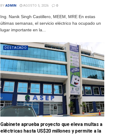
BY
ADMIN
AGOSTO 5, 2026
0
Ing. Nanik Singh Castillero, MEEM, MRE En estas
últimas semanas, el servicio eléctrico ha ocupado un
lugar importante en la...
DESTACADO
Gabinete aprueba proyecto que eleva multas a
eléctricas hasta US$20 millones y permite a la