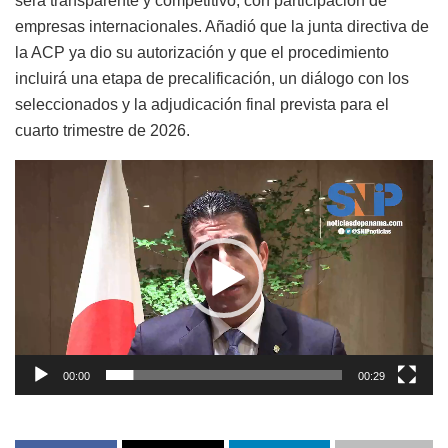
será transparente y competitivo, con participación de
empresas internacionales. Añadió que la junta directiva de
la ACP ya dio su autorización y que el procedimiento
incluirá una etapa de precalificación, un diálogo con los
seleccionados y la adjudicación final prevista para el
cuarto trimestre de 2026.
Reproductor
de
vídeo
00:00
00:29