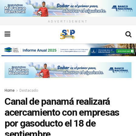
ADVERTISEMENT
Home
Destacado
Canal de panamá realizará
acercamiento con empresas
por gasoducto el 18 de
septiembre