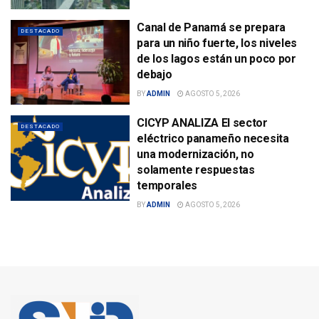
Canal de Panamá se prepara
DESTACADO
para un niño fuerte, los niveles
de los lagos están un poco por
debajo
BY
ADMIN
AGOSTO 5, 2026
CICYP ANALIZA El sector
DESTACADO
eléctrico panameño necesita
una modernización, no
solamente respuestas
temporales
BY
ADMIN
AGOSTO 5, 2026