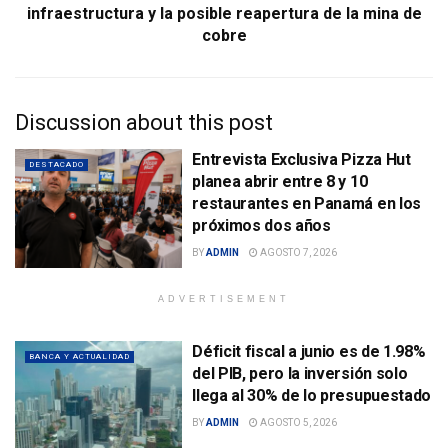
infraestructura y la posible reapertura de la mina de
cobre
Discussion about this post
Entrevista Exclusiva Pizza Hut
DESTACADO
planea abrir entre 8 y 10
restaurantes en Panamá en los
próximos dos años
BY
ADMIN
AGOSTO 7, 2026
ADVERTISEMENT
Déficit fiscal a junio es de 1.98%
BANCA Y ACTUALIDAD
del PIB, pero la inversión solo
llega al 30% de lo presupuestado
BY
ADMIN
AGOSTO 5, 2026