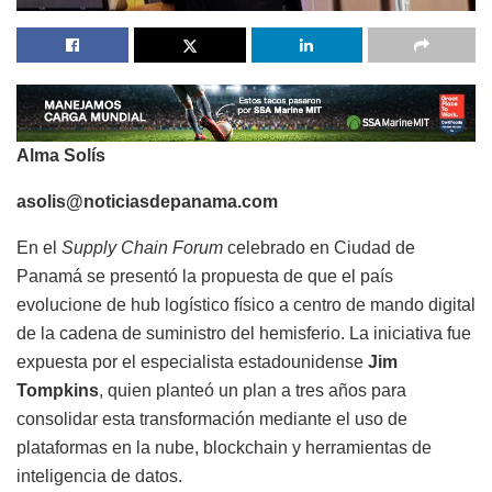
Alma Solís
asolis@noticiasdepanama.com
En el
Supply Chain Forum
celebrado en Ciudad de
Panamá se presentó la propuesta de que el país
evolucione de hub logístico físico a centro de mando digital
de la cadena de suministro del hemisferio. La iniciativa fue
expuesta por el especialista estadounidense
Jim
Tompkins
, quien planteó un plan a tres años para
consolidar esta transformación mediante el uso de
plataformas en la nube, blockchain y herramientas de
inteligencia de datos.