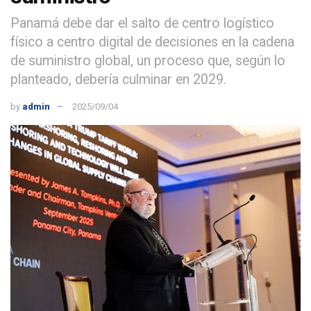
Panamá debe dar el salto de centro logístico
físico a centro digital de decisiones en la cadena
de suministro global, un proceso que, según lo
planteado, debería culminar en 2029.
by
admin
2025/09/04