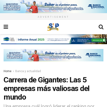
ADVERTISEMENT
Home
Banca y actualidad
Carrera de Gigantes: Las 5
empresas más valiosas del
mundo
Una empresa cuál logró liderar el ranking por