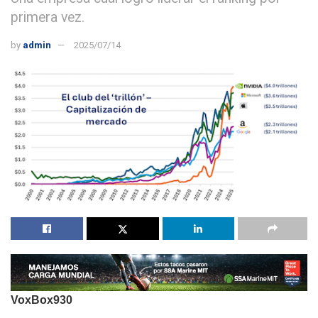
primera vez.
by
admin
2025/07/14
VoxBox930