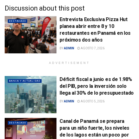
Discussion about this post
Entrevista Exclusiva Pizza Hut
DESTACADO
planea abrir entre 8 y 10
restaurantes en Panamá en los
próximos dos años
BY
ADMIN
AGOSTO 7, 2026
ADVERTISEMENT
Déficit fiscal a junio es de 1.98%
BANCA Y ACTUALIDAD
del PIB, pero la inversión solo
llega al 30% de lo presupuestado
BY
ADMIN
AGOSTO 5, 2026
Canal de Panamá se prepara
DESTACADO
para un niño fuerte, los niveles
de los lagos están un poco por