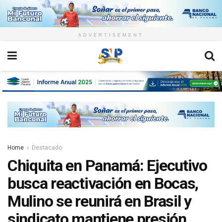
ADVERTISEMENT
Home
Destacado
Chiquita en Panamá: Ejecutivo
busca reactivación en Bocas,
Mulino se reunirá en Brasil y
sindicato mantiene presión