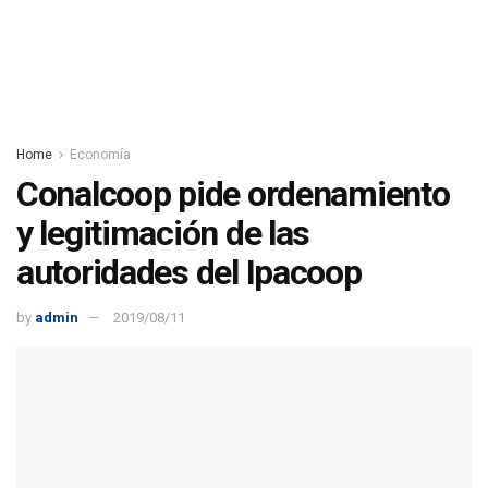
Home
Economía
Conalcoop pide ordenamiento
y legitimación de las
autoridades del Ipacoop
by
admin
2019/08/11