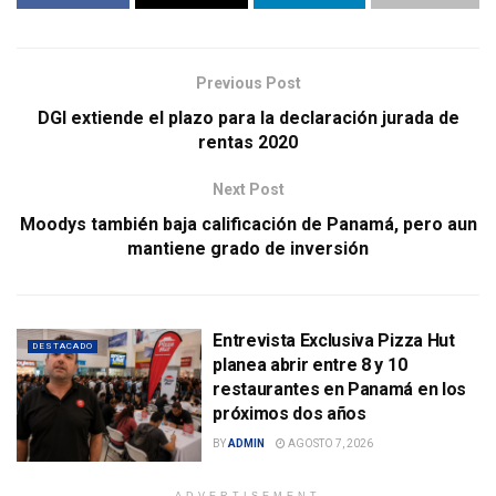
Previous Post
DGI extiende el plazo para la declaración jurada de
rentas 2020
Next Post
Moodys también baja calificación de Panamá, pero aun
mantiene grado de inversión
Entrevista Exclusiva Pizza Hut
DESTACADO
planea abrir entre 8 y 10
restaurantes en Panamá en los
próximos dos años
BY
ADMIN
AGOSTO 7, 2026
ADVERTISEMENT