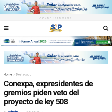
ADVERTISEMENT
Home
Destacado
Conexpa, expresidentes de
gremios piden veto del
proyecto de ley 508
by
admin
2021/03/17