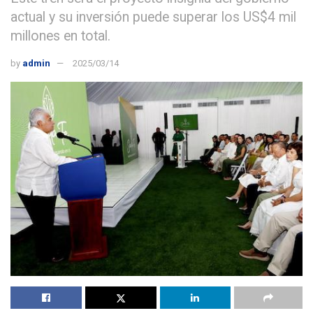
actual y su inversión puede superar los US$4 mil
millones en total.
by
admin
2025/03/14