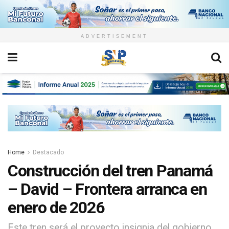
ADVERTISEMENT
Home
Destacado
Construcción del tren Panamá
– David – Frontera arranca en
enero de 2026
Este tren será el proyecto insignia del gobierno