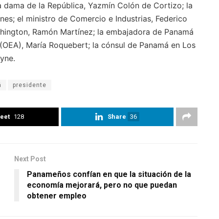
ra dama de la República, Yazmín Colón de Cortizo; la
nes; el ministro de Comercio e Industrias, Federico
shington, Ramón Martínez; la embajadora de Panamá
(OEA), María Roquebert; la cónsul de Panamá en Los
eyne.
á
presidente
eet
128
Share
36
Next Post
Panameños confían en que la situación de la
economía mejorará, pero no que puedan
obtener empleo