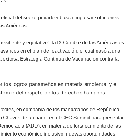
cas.
ficial del sector privado y busca impulsar soluciones
las Américas.
resiliente y equitativo”, la IX Cumbre de las Américas es
avances en el plan de reactivación, el cual pasó a una
 exitosa Estrategia Continua de Vacunación contra la
r los logros panameños en materia ambiental y el
enfoque del respeto de los derechos humanos.
iércoles, en compañía de los mandatarios de República
go Chaves de un panel en el CEO Summit para presentar
Democracia (ADD), en materia de fortalecimiento de las
ecimiento económico inclusivo, nuevas oportunidades