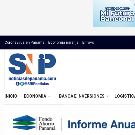
Coronavirus en Panamá
Economía naranja
En vivo
INICIO
ECONOMÍA
BANCA E INVERSIONES
LOGÍSTIC