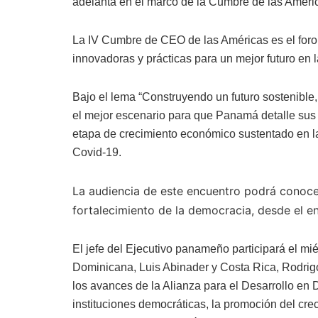
adelanta en el marco de la Cumbre de las Améri
La IV Cumbre de CEO de las Américas es el foro o
innovadoras y prácticas para un mejor futuro en 
Bajo el lema “Construyendo un futuro sostenible, 
el mejor escenario para que Panamá detalle sus 
etapa de crecimiento económico sustentado en la
Covid-19.
La audiencia de este encuentro podrá conoce
fortalecimiento de la democracia, desde el 
El jefe del Ejecutivo panameño participará el m
Dominicana, Luis Abinader y Costa Rica, Rodri
los avances de la Alianza para el Desarrollo en 
instituciones democráticas, la promoción del cr