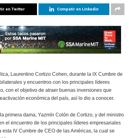
ir en Twitter
Compatir en Linkedin
lica, Laurentino Cortizo Cohen, durante la IX Cumbre de
ilaterales y encuentros con los principales líderes
o, con el objetivo de atraer buenas inversiones que
activación económica del país, así lo dio a conocer.
 la primera dama, Yazmín Colón de Cortizo, y del ministro
en el encuentro de los principales líderes empresariales
a esta IV Cumbre de CEO de las Américas, la cual se