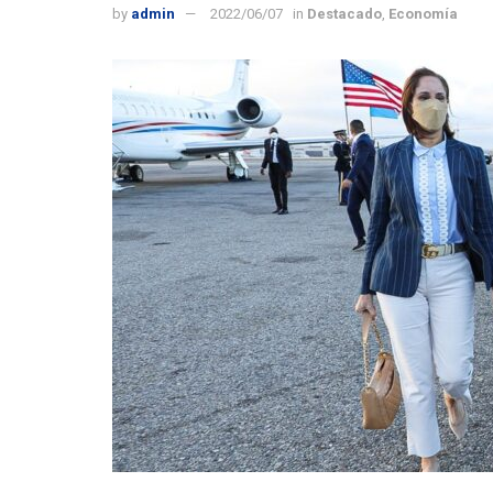
by
admin
2022/06/07
in
Destacado
,
Economía