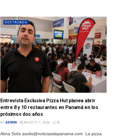
DESTACADO
Entrevista Exclusiva Pizza Hut planea abrir
entre 8 y 10 restaurantes en Panamá en los
próximos dos años
BY
ADMIN
AGOSTO 7, 2026
0
Alma Solís asolis@noticiasdepanama.com La pizza