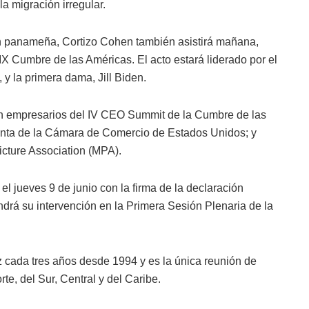
a migración irregular.
 panameña, Cortizo Cohen también asistirá mañana,
IX Cumbre de las Américas. El acto estará liderado por el
y la primera dama, Jill Biden.
con empresarios del IV CEO Summit de la Cumbre de las
enta de la Cámara de Comercio de Estados Unidos; y
icture Association (MPA).
l jueves 9 de junio con la firma de la declaración
drá su intervención en la Primera Sesión Plenaria de la
cada tres años desde 1994 y es la única reunión de
te, del Sur, Central y del Caribe.