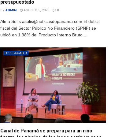
presupuestado
BY
ADMIN
AGOSTO 5, 2026
0
Alma Solís asolis@noticiasdepanama.com El déficit
fiscal del Sector Público No Financiero (SPNF) se
ubicó en 1.98% del Producto Interno Bruto...
DESTACADO
Canal de Panamá se prepara para un niño