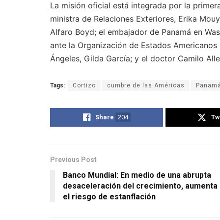
La misión oficial está integrada por la prime
ministra de Relaciones Exteriores, Erika Mouy
Alfaro Boyd; el embajador de Panamá en Wa
ante la Organización de Estados Americanos 
Ángeles, Gilda García; y el doctor Camilo All
Tags:
Cortizo
cumbre de las Américas
Panam
Share
204
Tw
Previous Post
Banco Mundial: En medio de una abrupta
desaceleración del crecimiento, aumenta
el riesgo de estanflación