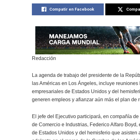
Compatir en Facebook
Compat
Redacción
La agenda de trabajo del presidente de la Repúb
las Américas en Los Ángeles, incluye reuniones b
empresariales de Estados Unidos y del hemisferi
generen empleos y afianzar aún más el plan de re
El jefe del Ejecutivo participará, en compañía de
de Comercio e Industrias, Federico Alfaro Boyd, 
de Estados Unidos y del hemisferio que asisten 