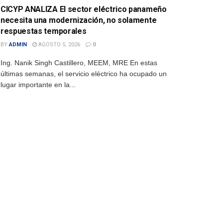
CICYP ANALIZA El sector eléctrico panameño
necesita una modernización, no solamente
respuestas temporales
BY
ADMIN
AGOSTO 5, 2026
0
Ing. Nanik Singh Castillero, MEEM, MRE En estas
últimas semanas, el servicio eléctrico ha ocupado un
lugar importante en la...