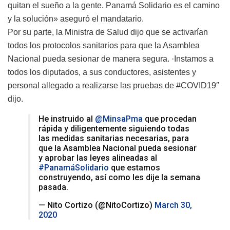
quitan el sueño a la gente.
Panamá Solidario
es el camino
y la solución
» aseguró el mandatario.
Por su parte, la Ministra de Salud dijo que se activarían
todos los protocolos sanitarios para que la Asamblea
Nacional pueda sesionar de manera segura. ·
Instamos a
todos los diputados, a sus conductores, asistentes y
personal allegado a realizarse las pruebas de
#COVID19″
dijo
.
He instruido al
@MinsaPma
que procedan
rápida y diligentemente siguiendo todas
las medidas sanitarias necesarias, para
que la Asamblea Nacional pueda sesionar
y aprobar las leyes alineadas al
#PanamáSolidario
que estamos
construyendo, así como les dije la semana
pasada.
— Nito Cortizo (@NitoCortizo)
March 30,
2020