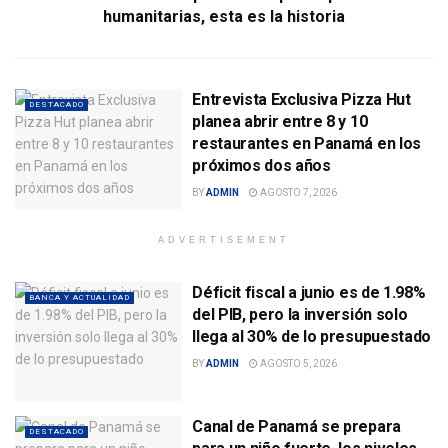
humanitarias, esta es la historia
Entrevista Exclusiva Pizza Hut
DESTACADO
planea abrir entre 8 y 10
restaurantes en Panamá en los
próximos dos años
BY
ADMIN
AGOSTO 7, 2026
ADVERTISEMENT
Déficit fiscal a junio es de 1.98%
BANCA Y ACTUALIDAD
del PIB, pero la inversión solo
llega al 30% de lo presupuestado
BY
ADMIN
AGOSTO 5, 2026
Canal de Panamá se prepara
DESTACADO