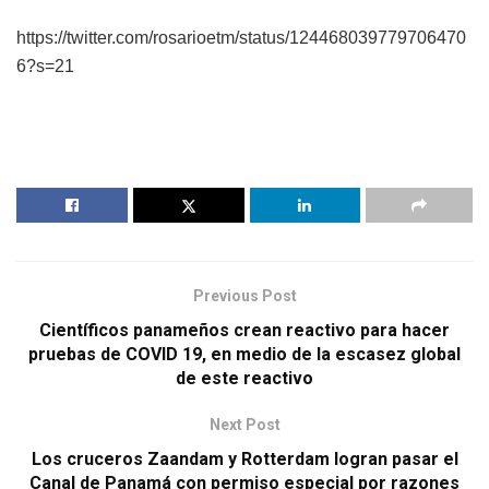
https://twitter.com/rosarioetm/status/124468039779706470
6?s=21
Previous Post
Científicos panameños crean reactivo para hacer
pruebas de COVID 19, en medio de la escasez global
de este reactivo
Next Post
Los cruceros Zaandam y Rotterdam logran pasar el
Canal de Panamá con permiso especial por razones