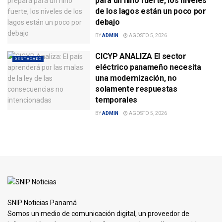
para un niño fuerte, los niveles
de los lagos están un poco por
debajo
BY
ADMIN
AGOSTO 5, 2026
CICYP ANALIZA El sector
DESTACADO
eléctrico panameño necesita
una modernización, no
solamente respuestas
temporales
BY
ADMIN
AGOSTO 5, 2026
SNIP Noticias Panamá
Somos un medio de comunicación digital, un proveedor de