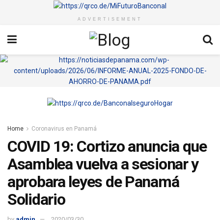
ADVERTISEMENT
Home
Coronavirus en Panamá
COVID 19: Cortizo anuncia que
Asamblea vuelva a sesionar y
aprobara leyes de Panamá
Solidario
by
admin
2020/03/30