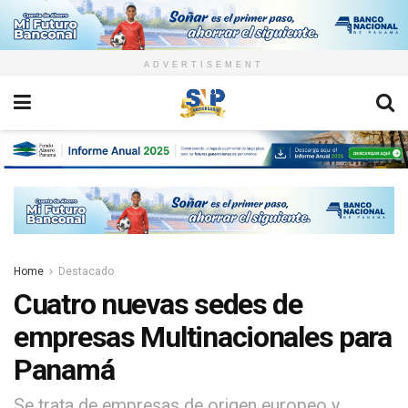
ADVERTISEMENT
Home
Destacado
Cuatro nuevas sedes de
empresas Multinacionales para
Panamá
Se trata de empresas de origen europeo y