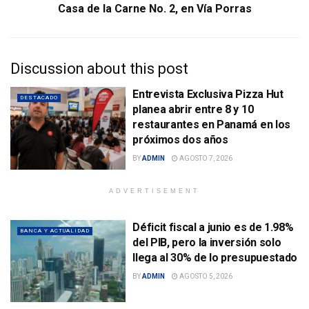
Casa de la Carne No. 2, en Vía Porras
Discussion about this post
Entrevista Exclusiva Pizza Hut
DESTACADO
planea abrir entre 8 y 10
restaurantes en Panamá en los
próximos dos años
BY
ADMIN
AGOSTO 7, 2026
ADVERTISEMENT
Déficit fiscal a junio es de 1.98%
BANCA Y ACTUALIDAD
del PIB, pero la inversión solo
llega al 30% de lo presupuestado
BY
ADMIN
AGOSTO 5, 2026