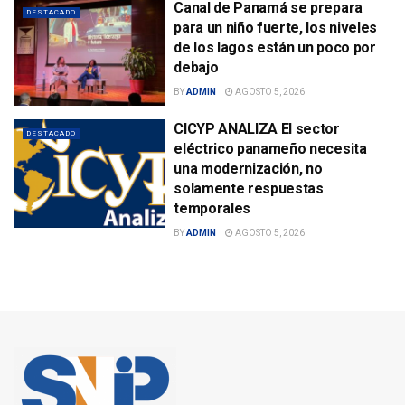
Canal de Panamá se prepara
DESTACADO
para un niño fuerte, los niveles
de los lagos están un poco por
debajo
BY
ADMIN
AGOSTO 5, 2026
CICYP ANALIZA El sector
DESTACADO
eléctrico panameño necesita
una modernización, no
solamente respuestas
temporales
BY
ADMIN
AGOSTO 5, 2026