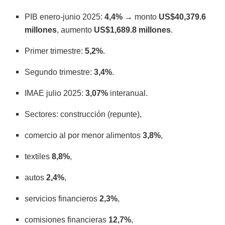
PIB enero-junio 2025:
4,4%
→ monto
US$40,379.6
millones
, aumento
US$1,689.8 millones
.
Primer trimestre:
5,2%
.
Segundo trimestre:
3,4%
.
IMAE julio 2025:
3,07%
interanual.
Sectores: construcción (repunte),
comercio al por menor alimentos
3,8%
,
textiles
8,8%
,
autos
2,4%
,
servicios financieros
2,3%
,
comisiones financieras
12,7%
,