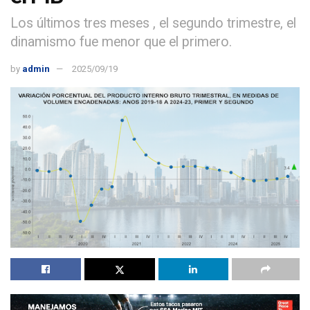
Los últimos tres meses , el segundo trimestre, el
dinamismo fue menor que el primero.
by
admin
2025/09/19