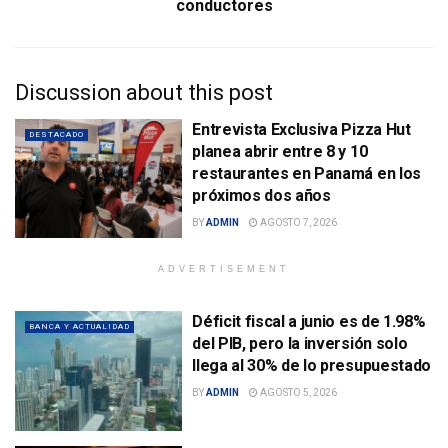
conductores
Discussion about this post
Entrevista Exclusiva Pizza Hut
DESTACADO
planea abrir entre 8 y 10
restaurantes en Panamá en los
próximos dos años
BY
ADMIN
AGOSTO 7, 2026
ADVERTISEMENT
Déficit fiscal a junio es de 1.98%
BANCA Y ACTUALIDAD
del PIB, pero la inversión solo
llega al 30% de lo presupuestado
BY
ADMIN
AGOSTO 5, 2026