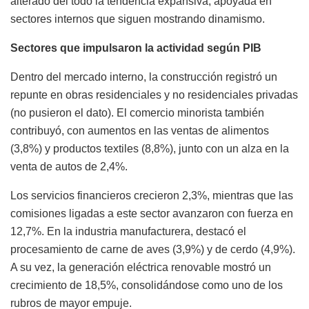
alterado del todo la tendencia expansiva, apoyada en
sectores internos que siguen mostrando dinamismo.
Sectores que impulsaron la actividad según PIB
Dentro del mercado interno, la construcción registró un
repunte en obras residenciales y no residenciales privadas
(no pusieron el dato). El comercio minorista también
contribuyó, con aumentos en las ventas de alimentos
(3,8%) y productos textiles (8,8%), junto con un alza en la
venta de autos de 2,4%.
Los servicios financieros crecieron 2,3%, mientras que las
comisiones ligadas a este sector avanzaron con fuerza en
12,7%. En la industria manufacturera, destacó el
procesamiento de carne de aves (3,9%) y de cerdo (4,9%).
A su vez, la generación eléctrica renovable mostró un
crecimiento de 18,5%, consolidándose como uno de los
rubros de mayor empuje.